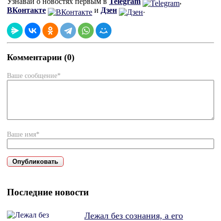
Узнавай о новостях первым в
Telegram
,
ВКонтакте
и
Дзен
.
Комментарии (0)
Ваше сообщение*
Ваше имя*
Последние новости
Лежал без сознания, а его