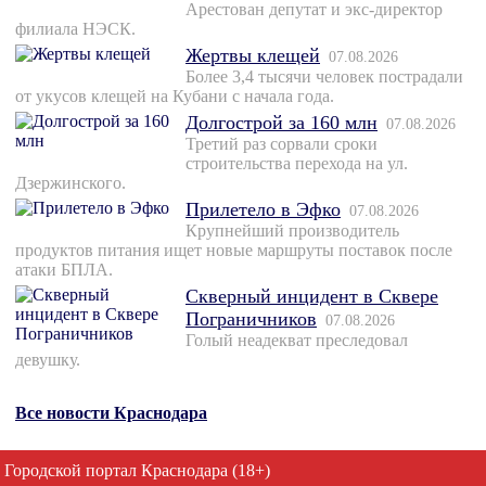
Арестован депутат и экс-директор
филиала НЭСК.
Жертвы клещей
07.08.2026
Более 3,4 тысячи человек пострадали
от укусов клещей на Кубани с начала года.
Долгострой за 160 млн
07.08.2026
Третий раз сорвали сроки
строительства перехода на ул.
Дзержинского.
Прилетело в Эфко
07.08.2026
Крупнейший производитель
продуктов питания ищет новые маршруты поставок после
атаки БПЛА.
Скверный инцидент в Сквере
Пограничников
07.08.2026
Голый неадекват преследовал
девушку.
Все новости Краснодара
Городской портал Краснодара (18+)