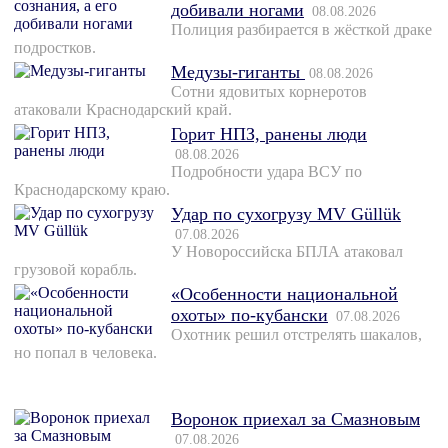
добивали ногами
08.08.2026
Полиция разбирается в жёсткой драке
подростков.
Медузы-гиганты
08.08.2026
Сотни ядовитых корнеротов
атаковали Краснодарский край.
Горит НПЗ, ранены люди
08.08.2026
Подробности удара ВСУ по
Краснодарскому краю.
Удар по сухогрузу MV Güllük
07.08.2026
У Новороссийска БПЛА атаковал
грузовой корабль.
«Особенности национальной
охоты» по-кубански
07.08.2026
Охотник решил отстрелять шакалов,
но попал в человека.
Воронок приехал за Смазновым
07.08.2026