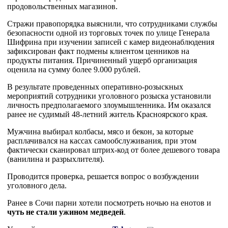
продовольственных магазинов.
Стражи правопорядка выяснили, что сотрудниками службы
безопасности одной из торговых точек по улице Генерала
Шифрина при изучении записей с камер видеонаблюдения
зафиксирован факт подмены клиентом ценников на
продукты питания. Причиненный ущерб организация
оценила на сумму более 9.000 рублей.
В результате проведенных оперативно-розыскных
мероприятий сотрудники уголовного розыска установили
личность предполагаемого злоумышленника. Им оказался
ранее не судимый 48-летний житель Красноярского края.
Мужчина выбирал колбасы, мясо и бекон, за которые
расплачивался на кассах самообслуживания, при этом
фактически сканировал штрих-код от более дешевого товара
(ванилина и разрыхлителя).
Проводится проверка, решается вопрос о возбуждении
уголовного дела.
Ранее в Сочи парни хотели посмотреть ночью на енотов и
чуть не стали ужином медведей
.