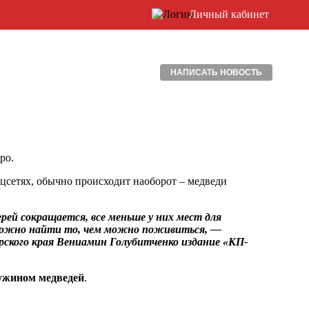
Личный кабинет
НАПИСАТЬ НОВОСТЬ
ро.
цсетях, обычно происходит наоборот – медведи
ерей сокращается, все меньше у них мест для
е можно найти то, чем можно поживиться, —
арского края Вениамин Голубитченко издание «КП-
 ужином медведей
.