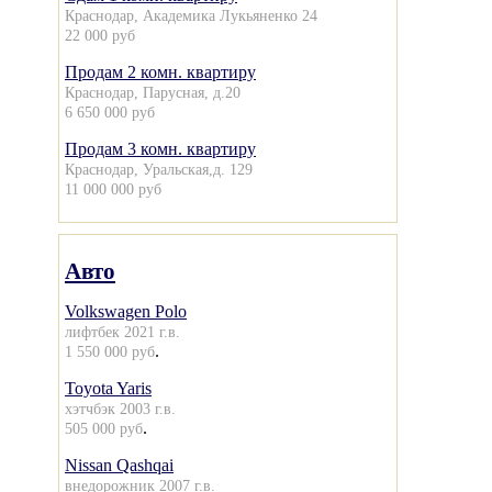
Краснодар, Академика Лукьяненко 24
22 000 руб
Продам 2 комн. квартиру
Краснодар, Парусная, д.20
6 650 000 руб
Продам 3 комн. квартиру
Краснодар, Уральская,д. 129
11 000 000 руб
Авто
Volkswagen Polo
лифтбек 2021 г.в.
.
1 550 000 руб
Toyota Yaris
хэтчбэк 2003 г.в.
.
505 000 руб
Nissan Qashqai
внедорожник 2007 г.в.