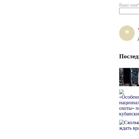
Ваше имя
*
Послед