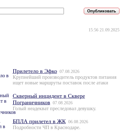
15:56 21.09.2025
Прилетело в Эфко
07.08.2026
Крупнейший производитель продуктов питания
ищет новые маршруты поставок после атаки
Скверный инцидент в Сквере
Пограничников
07.08.2026
Голый неадекват преследовал девушку.
БПЛА прилетел в ЖК
06.08.2026
Подробности ЧП в Краснодаре.