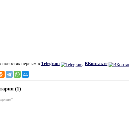
о новостях первым в
Telegram
,
ВКонтакте
арии (1)
бщение*