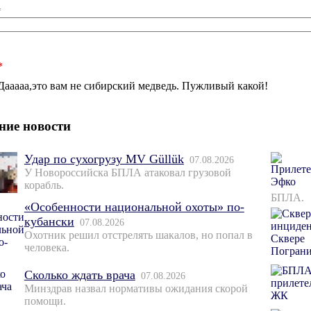
*
*
Дааааа,это вам не сибирский медведь. Пужливый какой!
ние новости
Удар по сухогрузу MV Güllük
07.08.2026
У Новороссийска БПЛА атаковал грузовой
корабль.
БПЛА.
«Особенности национальной охоты» по-
кубански
07.08.2026
Охотник решил отстрелять шакалов, но попал в
человека.
Сколько ждать врача
07.08.2026
Минздрав назвал нормативы ожидания скорой
помощи.