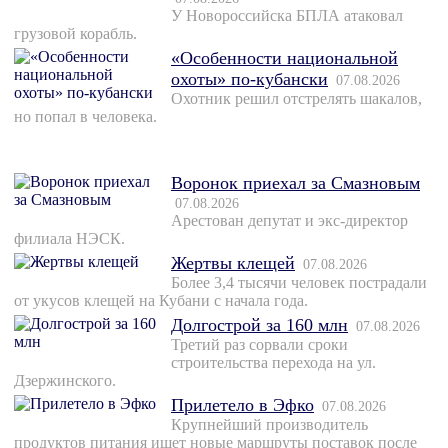
У Новороссийска БПЛА атаковал
грузовой корабль.
«Особенности национальной
охоты» по-кубански
07.08.2026
Охотник решил отстрелять шакалов,
но попал в человека.
Воронок приехал за Смазновым
07.08.2026
Арестован депутат и экс-директор
филиала НЭСК.
Жертвы клещей
07.08.2026
Более 3,4 тысячи человек пострадали
от укусов клещей на Кубани с начала года.
Долгострой за 160 млн
07.08.2026
Третий раз сорвали сроки
строительства перехода на ул.
Дзержинского.
Прилетело в Эфко
07.08.2026
Крупнейший производитель
продуктов питания ищет новые маршруты поставок после