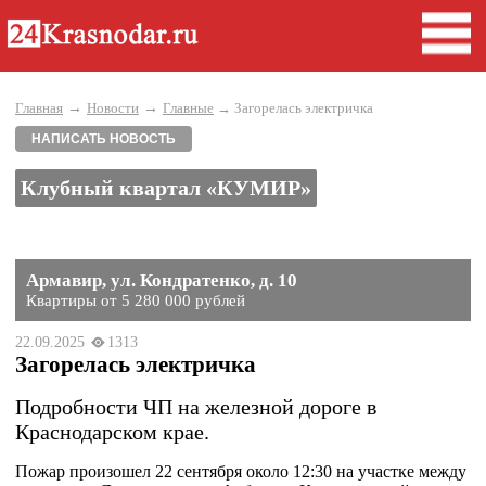
→
→
Главная
Новости
Главные
→ Загорелась электричка
НАПИСАТЬ НОВОСТЬ
Клубный квартал «КУМИР»
Армавир, ул. Кондратенко, д. 10
Квартиры от 5 280 000 рублей
22.09.2025
1313
Загорелась электричка
Подробности ЧП на железной дороге в
Краснодарском крае.
Пожар произошел 22 сентября около 12:30 на участке между