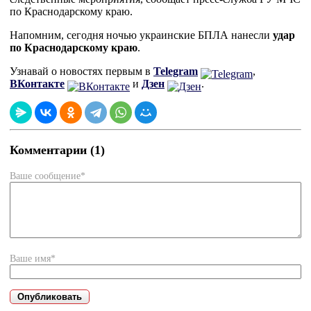
по Краснодарскому краю.
Напомним, сегодня ночью украинские БПЛА нанесли
удар
по Краснодарскому краю
.
Узнавай о новостях первым в
Telegram
,
ВКонтакте
и
Дзен
.
Комментарии (1)
Ваше сообщение*
Ваше имя*