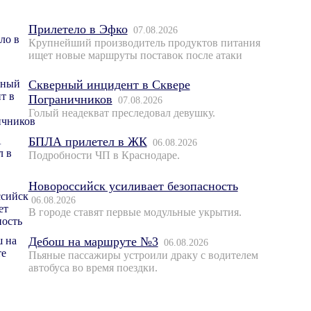
Прилетело в Эфко
07.08.2026
Крупнейший производитель продуктов питания
ищет новые маршруты поставок после атаки
Скверный инцидент в Сквере
Пограничников
07.08.2026
Голый неадекват преследовал девушку.
БПЛА прилетел в ЖК
06.08.2026
Подробности ЧП в Краснодаре.
Новороссийск усиливает безопасность
06.08.2026
В городе ставят первые модульные укрытия.
Дебош на маршруте №3
06.08.2026
Пьяные пассажиры устроили драку с водителем
автобуса во время поездки.