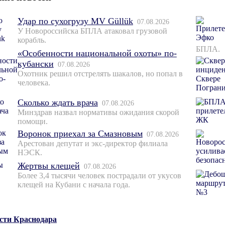
Удар по сухогрузу MV Güllük
07.08.2026
У Новороссийска БПЛА атаковал грузовой
корабль.
БПЛА.
«Особенности национальной охоты» по-
кубански
07.08.2026
Охотник решил отстрелять шакалов, но попал в
человека.
Сколько ждать врача
07.08.2026
Минздрав назвал нормативы ожидания скорой
помощи.
Воронок приехал за Смазновым
07.08.2026
Арестован депутат и экс-директор филиала
НЭСК.
Жертвы клещей
07.08.2026
Более 3,4 тысячи человек пострадали от укусов
клещей на Кубани с начала года.
ости Краснодара