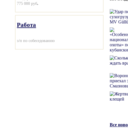
.
775 000 руб
Работа
з/п по собеседованию
Все нов