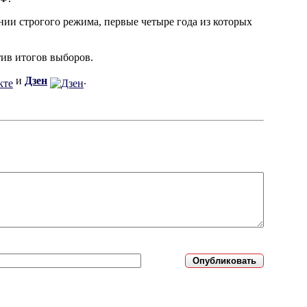
ии строгого режима, первые четыре года из которых
ив итогов выборов.
и
Дзен
.