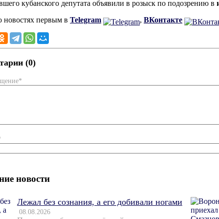
вшего кубанского депутата объявили в розыск по подозрению в
о новостях первым в
Telegram
,
ВКонтакте
арии (0)
бщение*
*
ние новости
Лежал без сознания, а его добивали ногами
08.08.2026