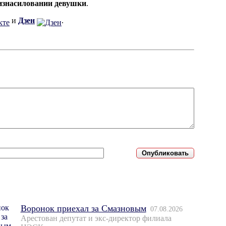
изнасиловании девушки
.
и
Дзен
.
Воронок приехал за Смазновым
07.08.2026
Арестован депутат и экс-директор филиала