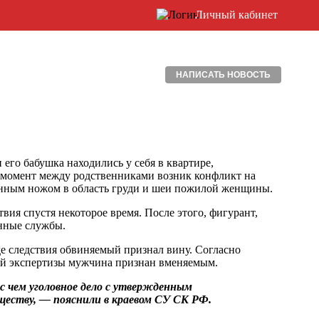
Личный кабинет
НАПИСАТЬ НОВОСТЬ
 его бабушка находились у себя в квартире,
о момент между родственниками возник конфликт на
хонным ножом в область груди и шеи пожилой женщины.
ия спустя некоторое время. После этого, фигурант,
енные службы.
де следствия обвиняемый признал вину. Согласно
ой экспертизы мужчина признан вменяемым.
с чем уголовное дело с утвержденным
ществу, — пояснили в краевом СУ СК РФ.