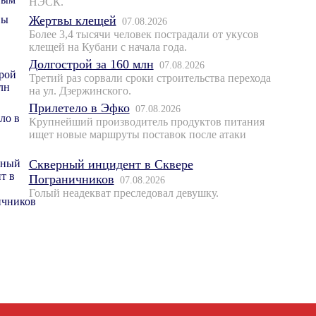
НЭСК.
Жертвы клещей
07.08.2026
Более 3,4 тысячи человек пострадали от укусов
клещей на Кубани с начала года.
Долгострой за 160 млн
07.08.2026
Третий раз сорвали сроки строительства перехода
на ул. Дзержинского.
Прилетело в Эфко
07.08.2026
Крупнейший производитель продуктов питания
ищет новые маршруты поставок после атаки
Скверный инцидент в Сквере
Пограничников
07.08.2026
Голый неадекват преследовал девушку.