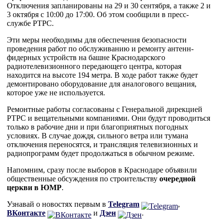
Отключения запланированы на 29 и 30 сентября, а также 2 и
3 октября с 10:00 до 17:00. Об этом сообщили в пресс-
службе РТРС.
Эти меры необходимы для обеспечения безопасности
проведения работ по обслуживанию и ремонту антенн-
фидерных устройств на башне Краснодарского
радиотелевизионного передающего центра, которая
находится на высоте 194 метра. В ходе работ также будет
демонтировано оборудование для аналогового вещания,
которое уже не используется.
Ремонтные работы согласованы с Генеральной дирекцией
РТРС и вещательными компаниями. Они будут проводиться
только в рабочие дни и при благоприятных погодных
условиях. В случае дождя, сильного ветра или тумана
отключения переносятся, и трансляция телевизионных и
радиопрограмм будет продолжаться в обычном режиме.
Напомним, сразу после выборов в Краснодаре объявили
общественные обсуждения по строительству
очередной
церкви в ЮМР
.
Узнавай о новостях первым в
Telegram
,
ВКонтакте
и
Дзен
.