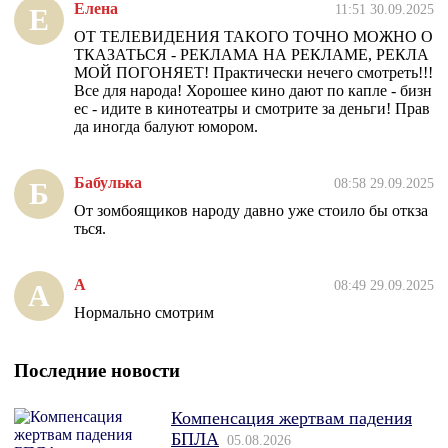
Елена
11:51 30.09.2025
Е
ОТ ТЕЛЕВИДЕНИЯ ТАКОГО ТОЧНО МОЖНО О
ТКАЗАТЬСЯ - РЕКЛАМА НА РЕКЛАМЕ, РЕКЛА
МОЙ ПОГОНЯЕТ! Практически нечего смотреть!!!
Все для народа! Хорошее кино дают по капле - бизн
ес - идите в кинотеатры и смотрите за деньги! Прав
да иногда балуют юмором.
Бабулька
08:58 29.09.2025
Б
От зомбоящиков народу давно уже стоило бы откза
ться.
А
08:49 29.09.2025
А
Нормально смотрим
Последние новости
Компенсация жертвам падения
БПЛА
05.08.2026