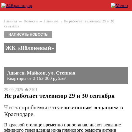
→
→
Главная
Новости
Главные
→ Не работает телевизор 29 и 30
сентября
НАПИСАТЬ НОВОСТЬ
ЖК «Яблоневый»
Адыгея, Майкоп, ул. Степная
Квартиры от 3 162 000 рублей
29.09.2025
2101
Не работает телевизор 29 и 30 сентября
Что за проблемы с телевизионным вещанием в
Краснодаре.
В краевой столице временно приостанавливают вещание
эфирного телевидения из-за планового ремонта антенн.