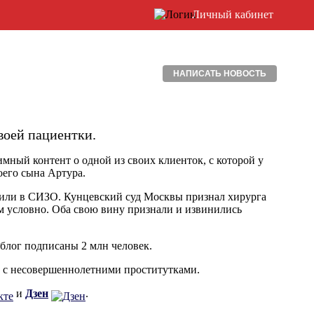
Личный кабинет
НАПИСАТЬ НОВОСТЬ
воей пациентки.
мный контент о одной из своих клиенток, с которой у
его сына Артура.
равили в СИЗО. Кунцевский суд Москвы признал хирурга
дам условно. Оба свою вину признали и извинились
блог подписаны 2 млн человек.
с несовершеннолетними проститутками.
и
Дзен
.