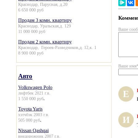
Краснодар, Парусная, д.20
6 650 000 руб
Коммент
Продам 3 комн. квартиру
Краснодар, Уральская,д. 129
Ваше соо
11 000 000 руб
Продам 2 комн. квартиру
Краснодар, Героев-Разведчиков,д. 12,к. 1
8 900 000 руб
Ваше имя
Авто
Volkswagen Polo
Е
лифтбек 2021 г.в.
.
1 550 000 руб
Toyota Yaris
хэтчбэк 2003 г.в.
И
.
505 000 руб
Nissan Qashqai
внедорожник 2007 г.в.