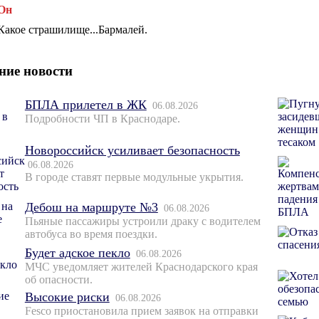
Он
Какое страшилище...Бармалей.
ние новости
БПЛА прилетел в ЖК
06.08.2026
Подробности ЧП в Краснодаре.
Новороссийск усиливает безопасность
06.08.2026
В городе ставят первые модульные укрытия.
Дебош на маршруте №3
06.08.2026
Пьяные пассажиры устроили драку с водителем
автобуса во время поездки.
Будет адское пекло
06.08.2026
МЧС уведомляет жителей Краснодарского края
об опасности.
Высокие риски
06.08.2026
Fesco приостановила прием заявок на отправки