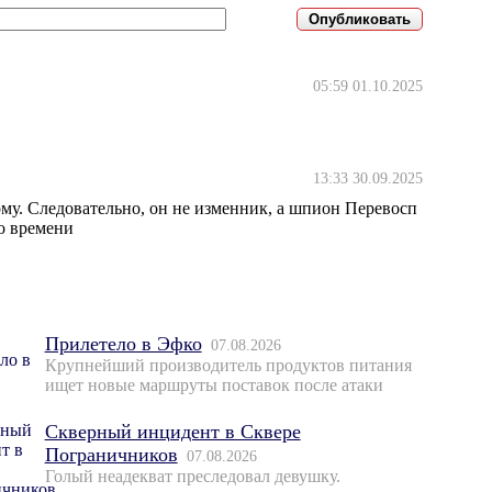
05:59 01.10.2025
13:33 30.09.2025
ому. Следовательно, он не изменник, а шпион Перевосп
го времени
Прилетело в Эфко
07.08.2026
Крупнейший производитель продуктов питания
ищет новые маршруты поставок после атаки
Скверный инцидент в Сквере
Пограничников
07.08.2026
Голый неадекват преследовал девушку.