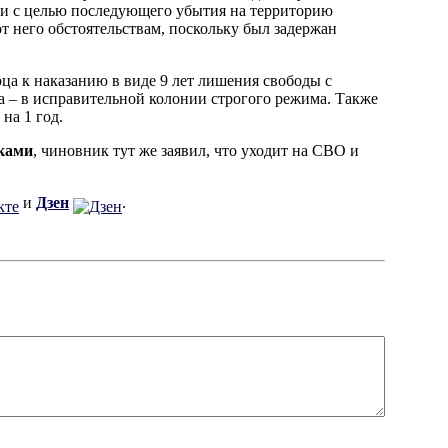
ки с целью последующего убытия на территорию
т него обстоятельствам, поскольку был задержан
ца к наказанию в виде 9 лет лишения свободы с
а – в исправительной колонии строгого режима. Также
на 1 год.
сками
, чиновник тут же заявил, что уходит на СВО и
и
Дзен
.