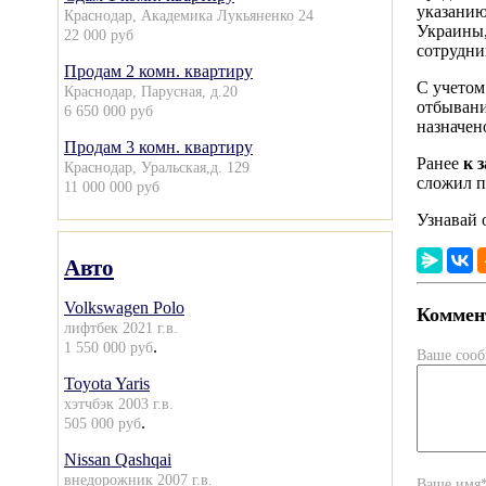
указанию
Краснодар, Академика Лукьяненко 24
Украины,
22 000 руб
сотрудн
Продам 2 комн. квартиру
С учетом
Краснодар, Парусная, д.20
отбывани
6 650 000 руб
назначен
Продам 3 комн. квартиру
Ранее
к 
Краснодар, Уральская,д. 129
сложил п
11 000 000 руб
Узнавай 
Авто
Volkswagen Polo
Коммент
лифтбек 2021 г.в.
.
1 550 000 руб
Ваше соо
Toyota Yaris
хэтчбэк 2003 г.в.
.
505 000 руб
Nissan Qashqai
внедорожник 2007 г.в.
Ваше имя