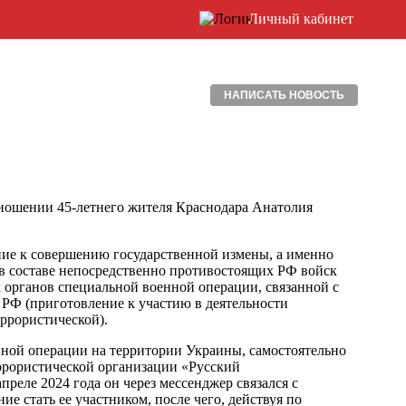
Личный кабинет
НАПИСАТЬ НОВОСТЬ
ношении 45-летнего жителя Краснодара Анатолия
ение к совершению государственной измены, а именно
 в составе непосредственно противостоящих РФ войск
органов специальной военной операции, связанной с
УК РФ (приготовление к участию в деятельности
еррористической).
нной операции на территории Украины, самостоятельно
еррористической организации «Русский
реле 2024 года он через мессенджер связался с
ие стать ее участником, после чего, действуя по