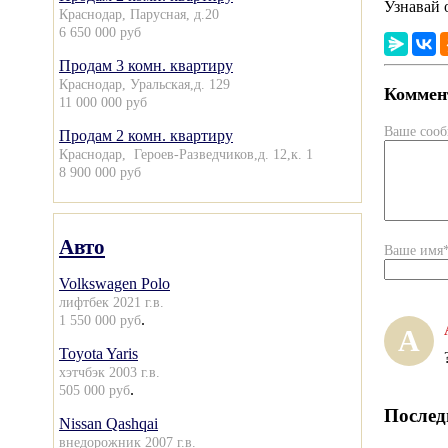
Узнавай 
Краснодар, Парусная, д.20
6 650 000 руб
Продам 3 комн. квартиру
Краснодар, Уральская,д. 129
Коммент
11 000 000 руб
Ваше соо
Продам 2 комн. квартиру
Краснодар, Героев-Разведчиков,д. 12,к. 1
8 900 000 руб
Авто
Ваше имя
Volkswagen Polo
лифтбек 2021 г.в.
.
1 550 000 руб
А
Toyota Yaris
хэтчбэк 2003 г.в.
.
505 000 руб
Послед
Nissan Qashqai
внедорожник 2007 г.в.