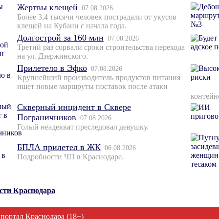
Жертвы клещей
07.08.2026
Более 3,4 тысячи человек пострадали от укусов
клещей на Кубани с начала года.
Долгострой за 160 млн
07.08.2026
Третий раз сорвали сроки строительства перехода
на ул. Дзержинского.
Прилетело в Эфко
07.08.2026
Крупнейший производитель продуктов питания
ищет новые маршруты поставок после атаки
контейн
Скверный инцидент в Сквере
Пограничников
07.08.2026
Голый неадекват преследовал девушку.
БПЛА прилетел в ЖК
06.08.2026
Подробности ЧП в Краснодаре.
ости Краснодара
 портал Краснодара (18+)