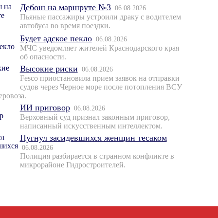
Дебош на маршруте №3
06.08.2026
Пьяные пассажиры устроили драку с водителем
автобуса во время поездки.
Будет адское пекло
06.08.2026
МЧС уведомляет жителей Краснодарского края
об опасности.
Высокие риски
06.08.2026
Fesco приостановила прием заявок на отправки
судов через Черное море после потопления ВСУ
еровоза.
ИИ приговор
06.08.2026
Верховный суд признал законным приговор,
написанный искусственным интеллектом.
Пугнул засидевшихся женщин тесаком
06.08.2026
Полиция разбирается в странном конфликте в
микрорайоне Гидростроителей.