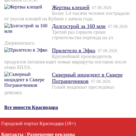
Жертвы клещей
07.08.2026
Более 3,4 тысячи человек пострадали
от укусов клещей на Кубани с начала года.
Долгострой за 160 млн
07.08.2026
Третий раз сорвали сроки
строительства перехода на ул.
Дзержинского.
Прилетело в Эфко
07.08.2026
Крупнейший производитель
продуктов питания ищет новые маршруты поставок после
атаки БПЛА.
Скверный инцидент в Сквере
Пограничников
07.08.2026
Голый неадекват преследовал
девушку.
Все новости Краснодара
Городской портал Краснодара (18+)
Контакты
|
Размещение рекламы