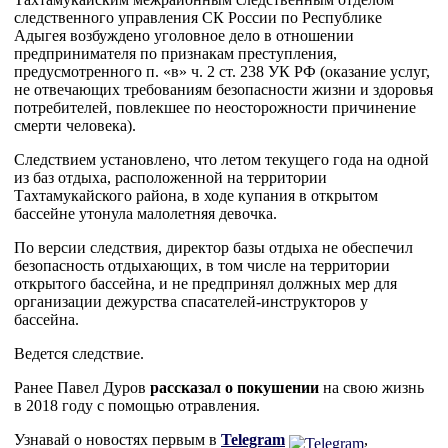
следственного управления СК России по Республике
Адыгея возбуждено уголовное дело в отношении
предпринимателя по признакам преступления,
предусмотренного п. «в» ч. 2 ст. 238 УК РФ (оказание услуг,
не отвечающих требованиям безопасности жизни и здоровья
потребителей, повлекшее по неосторожности причинение
смерти человека).
Следствием установлено, что летом текущего года на одной
из баз отдыха, расположенной на территории
Тахтамукайского района, в ходе купания в открытом
бассейне утонула малолетняя девочка.
По версии следствия, директор базы отдыха не обеспечил
безопасность отдыхающих, в том числе на территории
открытого бассейна, и не предпринял должных мер для
организации дежурства спасателей-инструкторов у
бассейна.
Ведется следствие.
Ранее Павел Дуров
рассказал о покушении
на свою жизнь
в 2018 году с помощью отравления.
Узнавай о новостях первым в
Telegram
,