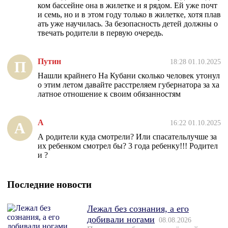
ком бассейне она в жилетке и я рядом. Ей уже почт
и семь, но и в этом году только в жилетке, хотя плав
ать уже научилась. За безопасность детей должны о
твечать родители в первую очередь.
Путин
18:28 01.10.2025
П
Нашли крайнего На Кубани сколько человек утонул
о этим летом давайте расстреляем губернатора за ха
латное отношение к своим обязанностям
А
16:22 01.10.2025
А
А родители куда смотрели? Или спасательлучше за
их ребенком смотрел бы? 3 года ребенку!!! Родител
и ?
Последние новости
Лежал без сознания, а его
добивали ногами
08.08.2026