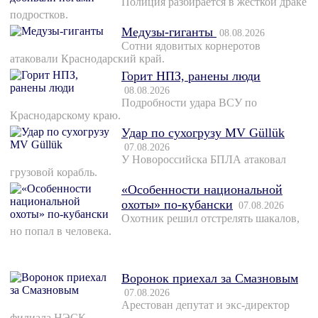
Полиция разбирается в жёсткой драке
подростков.
Медузы-гиганты
08.08.2026
Сотни ядовитых корнеротов
атаковали Краснодарский край.
Горит НПЗ, ранены люди
08.08.2026
Подробности удара ВСУ по
Краснодарскому краю.
Удар по сухогрузу MV Güllük
07.08.2026
У Новороссийска БПЛА атаковал
грузовой корабль.
«Особенности национальной
охоты» по-кубански
07.08.2026
Охотник решил отстрелять шакалов,
но попал в человека.
Воронок приехал за Смазновым
07.08.2026
Арестован депутат и экс-директор
филиала НЭСК.