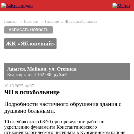
→
→
Главная
Новости
Главные
→ ЧП в психбольнице
НАПИСАТЬ НОВОСТЬ
ЖК «Яблоневый»
Адыгея, Майкоп, ул. Степная
Квартиры от 3 162 000 рублей
10.10.2025
671
ЧП в психбольнице
Подробности частичного обрушения здания с
душевно больными.
10 октября около 08:50 при проведении работ по
укреплению фундамента Константиновского
психоневрологического интерната в Курганинском районе