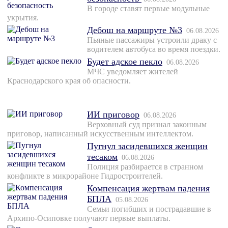
В городе ставят первые модульные
укрытия.
Дебош на маршруте №3
06.08.2026
Пьяные пассажиры устроили драку с
водителем автобуса во время поездки.
Будет адское пекло
06.08.2026
МЧС уведомляет жителей
Краснодарского края об опасности.
ИИ приговор
06.08.2026
Верховный суд признал законным
приговор, написанный искусственным интеллектом.
Пугнул засидевшихся женщин
тесаком
06.08.2026
Полиция разбирается в странном
конфликте в микрорайоне Гидростроителей.
Компенсация жертвам падения
БПЛА
05.08.2026
Семьи погибших и пострадавшие в
Архипо-Осиповке получают первые выплаты.