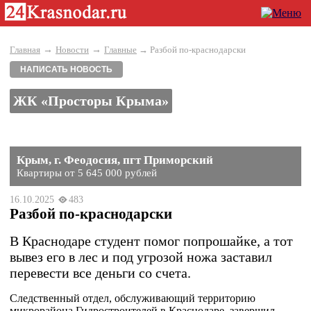
→
→
Главная
Новости
Главные
→ Разбой по-краснодарски
НАПИСАТЬ НОВОСТЬ
ЖК «Просторы Крыма»
Крым, г. Феодосия, пгт Приморский
Квартиры от 5 645 000 рублей
16.10.2025
483
Разбой по-краснодарски
В Краснодаре студент помог попрошайке, а тот
вывез его в лес и под угрозой ножа заставил
перевести все деньги со счета.
Следственный отдел, обслуживающий территорию
микрорайона Гидростроителей в Краснодаре, завершил