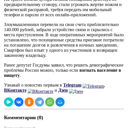
предварительному сговору, стали угрожать жертве ножом и
физической расправой, требуя передать им мобильный
телефон и пароли от всех онлайн-приложений.
Злоумышленники перевели на свои счета приблизительно
140.000 рублей, забрали устройство связи и скрылись с
места преступления. В ходе оперативных мероприятий было
установлено, что похищенные средства приезжие потратили
на погашение долгов и развлечения в ночных заведениях.
Смартфон был изъят у одного из участников и возвращен
законному владельцу.
Ранее депутат Госдумы заявил, что решить демографические
проблемы России можно, только если
вогнать население в
нищету
.
Узнавай о новостях первым в
Telegram
,
ВКонтакте
и
Дзен
.
Комментарии (0)