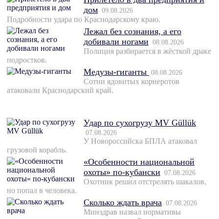
дом
09.08.2026
Подробности удара по Краснодарскому краю.
Лежал без сознания, а его
добивали ногами
08.08.2026
Полиция разбирается в жёсткой драке
подростков.
Медузы-гиганты
08.08.2026
Сотни ядовитых корнеротов
атаковали Краснодарский край.
Удар по сухогрузу MV Güllük
07.08.2026
У Новороссийска БПЛА атаковал
грузовой корабль.
«Особенности национальной
охоты» по-кубански
07.08.2026
Охотник решил отстрелять шакалов,
но попал в человека.
Сколько ждать врача
07.08.2026
Минздрав назвал нормативы