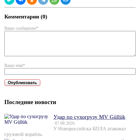
Комментарии (0)
Ваше сообщение*
Ваше имя*
Последние новости
Удар по сухогрузу MV Güllük
07.08.2026
У Новороссийска БПЛА атаковал
грузовой корабль.