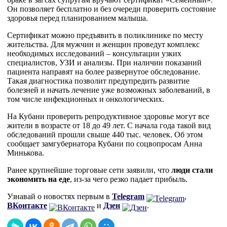
Он позволяет бесплатно и без очереди проверить состояние
здоровья перед планированием малыша.
Сертификат можно предъявить в поликлинике по месту
жительства. Для мужчин и женщин проведут комплекс
необходимых исследований – консультации узких
специалистов, УЗИ и анализы. При наличии показаний
пациента направят на более развернутое обследование.
Такая диагностика позволит предупредить развитие
болезней и начать лечение уже возможных заболеваний, в
том числе инфекционных и онкологических.
На Кубани проверить репродуктивное здоровье могут все
жители в возрасте от 18 до 49 лет. С начала года такой вид
обследований прошли свыше 440 тыс. человек. Об этом
сообщает замгубернатора Кубани по соцвопросам Анна
Минькова.
Ранее крупнейшие торговые сети заявили, что
люди стали
экономить на еде
, из-за чего резко падает прибыль.
Узнавай о новостях первым в
Telegram
,
ВКонтакте
и
Дзен
.