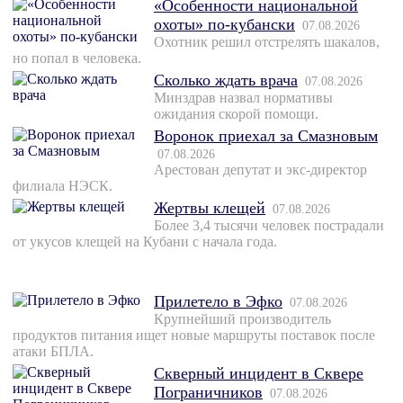
«Особенности национальной
охоты» по-кубански
07.08.2026
Охотник решил отстрелять шакалов,
но попал в человека.
Сколько ждать врача
07.08.2026
Минздрав назвал нормативы
ожидания скорой помощи.
Воронок приехал за Смазновым
07.08.2026
Арестован депутат и экс-директор
филиала НЭСК.
Жертвы клещей
07.08.2026
Более 3,4 тысячи человек пострадали
от укусов клещей на Кубани с начала года.
Прилетело в Эфко
07.08.2026
Крупнейший производитель
продуктов питания ищет новые маршруты поставок после
атаки БПЛА.
Скверный инцидент в Сквере
Пограничников
07.08.2026