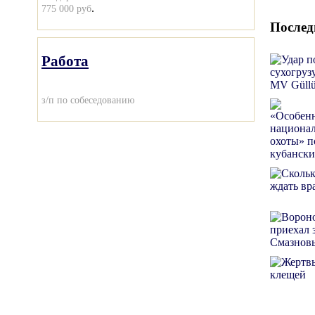
.
775 000 руб
Послед
Работа
з/п по собеседованию