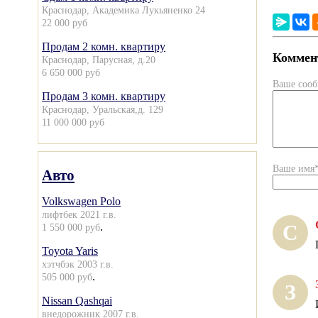
Краснодар, Академика Лукьяненко 24
22 000 руб
Продам 2 комн. квартиру
Коммент
Краснодар, Парусная, д.20
6 650 000 руб
Ваше соо
Продам 3 комн. квартиру
Краснодар, Уральская,д. 129
11 000 000 руб
Ваше имя
Авто
Volkswagen Polo
лифтбек 2021 г.в.
.
С
1 550 000 руб
Toyota Yaris
хэтчбэк 2003 г.в.
.
505 000 руб
З
Nissan Qashqai
внедорожник 2007 г.в.