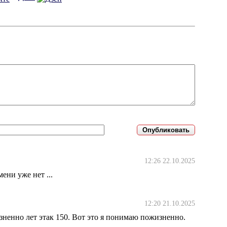
12:26 22.10.2025
ени уже нет ...
12:20 21.10.2025
ненно лет этак 150. Вот это я понимаю пожизненно.