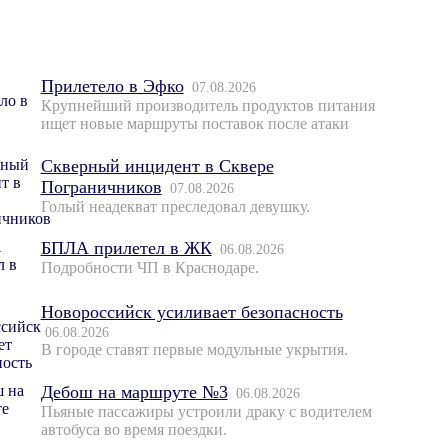
Прилетело в Эфко
07.08.2026
Крупнейший производитель продуктов питания
ищет новые маршруты поставок после атаки
Скверный инцидент в Сквере
Пограничников
07.08.2026
Голый неадекват преследовал девушку.
БПЛА прилетел в ЖК
06.08.2026
Подробности ЧП в Краснодаре.
Новороссийск усиливает безопасность
06.08.2026
В городе ставят первые модульные укрытия.
Дебош на маршруте №3
06.08.2026
Пьяные пассажиры устроили драку с водителем
автобуса во время поездки.