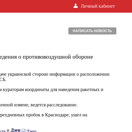
Личный кабинет
НАПИСАТЬ НОВОСТЬ
едения о противовоздушной обороне
даче украинской стороне информации о расположении
СБ.
м кураторам координаты для наведения ракетных и
енной измене, ведется расследование.
трехдневных пробок в Краснодаре, ушел на
и
Дзен
.