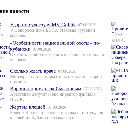
ние новости
Удар по сухогрузу MV Güllük
07.08.2026
У Новороссийска БПЛА атаковал грузовой
корабль.
БПЛА.
«Особенности национальной охоты» по-
кубански
07.08.2026
Охотник решил отстрелять шакалов, но попал в
человека.
Сколько ждать врача
07.08.2026
Минздрав назвал нормативы ожидания скорой
помощи.
Воронок приехал за Смазновым
07.08.2026
Арестован депутат и экс-директор филиала
НЭСК.
Жертвы клещей
07.08.2026
Более 3,4 тысячи человек пострадали от укусов
клещей на Кубани с начала года.