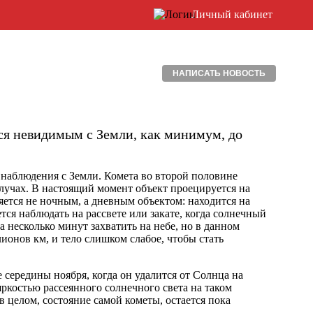
Личный кабинет
НАПИСАТЬ НОВОСТЬ
тся невидимым с Земли, как минимум, до
наблюдения с Земли. Комета во второй половине
 лучах. В настоящий момент объект проецируется на
яется не ночным, а дневным объектом: находится на
ется наблюдать на рассвете или закате, когда солнечный
 несколько минут захватить на небе, но в данном
ионов км, и тело слишком слабое, чтобы стать
 середины ноября, когда он удалится от Солнца на
 яркостью рассеянного солнечного света на таком
 в целом, состояние самой кометы, остается пока