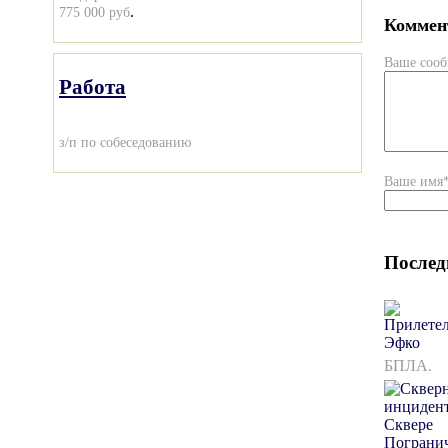
.
775 000 руб
Коммент
Ваше соо
Работа
з/п по собеседованию
Ваше имя
Послед
БПЛА.