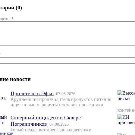
арии (0)
бщение*
*
ние новости
Прилетело в Эфко
07.08.2026
Крупнейший производитель продуктов питания
ищет новые маршруты поставок после атаки
контейн
Скверный инцидент в Сквере
Пограничников
07.08.2026
Голый неадекват преследовал девушку.