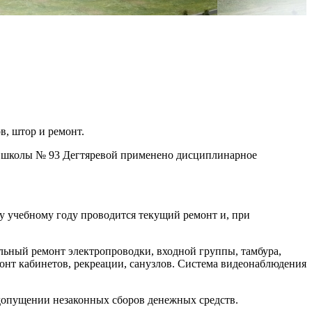
, штор и ремонт.
ру школы № 93 Дегтяревой применено дисциплинарное
 учебному году проводится текущий ремонт и, при
альный ремонт электропроводки, входной группы, тамбура,
нт кабинетов, рекреации, санузлов. Система видеонаблюдения
едопущении незаконных сборов денежных средств.