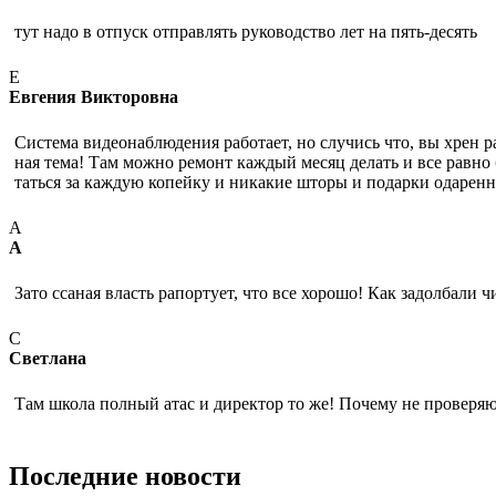
тут надо в отпуск отправлять руководство лет на пять-десять
Е
Евгения Викторовна
Система видеонаблюдения работает, но случись что, вы хрен ра
ная тема! Там можно ремонт каждый месяц делать и все равно 
таться за каждую копейку и никакие шторы и подарки одаренн
А
А
Зато ссаная власть рапортует, что все хорошо! Как задолбал
С
Светлана
Там школа полный атас и директор то же! Почему не проверяю
Последние новости