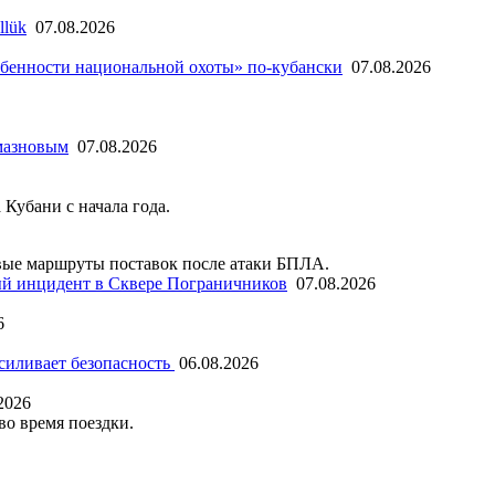
llük
07.08.2026
бенности национальной охоты» по-кубански
07.08.2026
мазновым
07.08.2026
 Кубани с начала года.
ые маршруты поставок после атаки БПЛА.
й инцидент в Сквере Пограничников
07.08.2026
6
силивает безопасность
06.08.2026
2026
во время поездки.