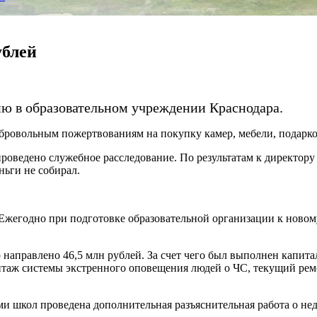
ублей
 в образовательном учреждении Краснодара.
бровольным пожертвованиям на покупку камер, мебели, подарков
проведено служебное расследование. По результатам к директо
ньги не собирал.
жегодно при подготовке образовательной организации к новому
 направлено 46,5 млн рублей. За счет чего был выполнен капит
нтаж системы экстренного оповещения людей о ЧС, текущий ремо
ами школ проведена дополнительная разъяснительная работа о н