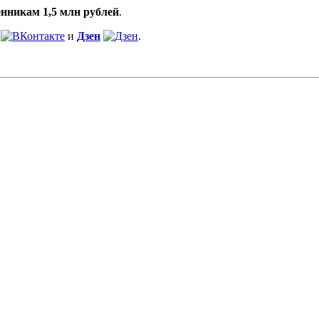
нникам 1,5 млн рублей
.
и
Дзен
.