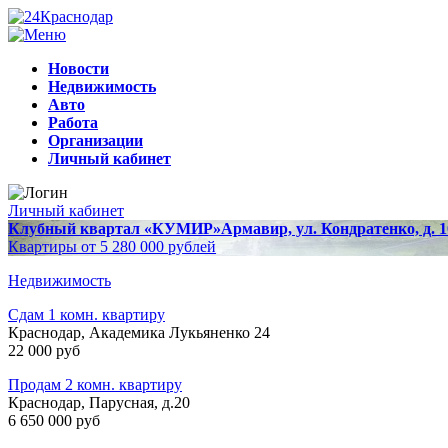
Новости
Недвижимость
Авто
Работа
Организации
Личный кабинет
Личный кабинет
Клубный квартал «КУМИР»
Армавир, ул. Кондратенко, д. 1
Квартиры от 5 280 000 рублей
Недвижимость
Сдам 1 комн. квартиру
Краснодар, Академика Лукьяненко 24
22 000 руб
Продам 2 комн. квартиру
Краснодар, Парусная, д.20
6 650 000 руб