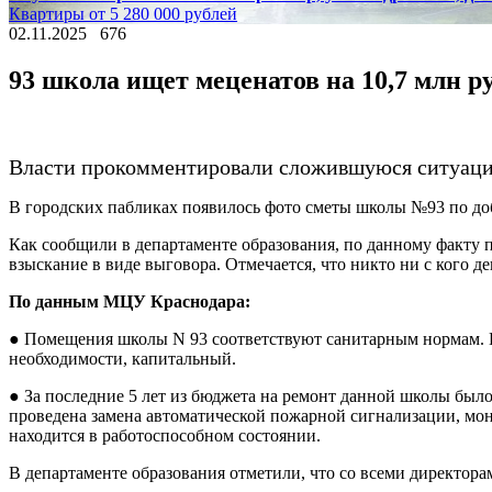
Квартиры от 5 280 000 рублей
02.11.2025
676
93 школа ищет меценатов на 10,7 млн р
Власти прокомментировали сложившуюся ситуацию
В городских пабликах появилось фото сметы школы №93 по до
Как сообщили в департаменте образования, по данному факту 
взыскание в виде выговора. Отмечается, что никто ни с кого де
По данным МЦУ Краснодара:
● Помещения школы N 93 соответствуют санитарным нормам. Е
необходимости, капитальный.
● За последние 5 лет из бюджета на ремонт данной школы было
проведена замена автоматической пожарной сигнализации, мо
находится в работоспособном состоянии.
В департаменте образования отметили, что со всеми директор