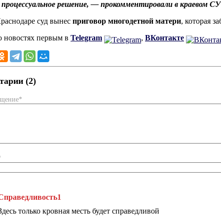
 процессуальное решение, — прокомментировали в краевом С
Краснодаре суд вынес
приговор многодетной матери
, которая з
о новостях первым в
Telegram
,
ВКонтакте
арии (2)
бщение*
*
Справедливость1
Здесь только кровная месть будет справедливой