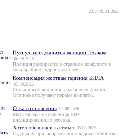
23:58 05.11.2025
Пугнул засидевшихся женщин тесаком
06.08.2026
Полиция разбирается в странном конфликте в
микрорайоне Гидростроителей.
Компенсация жертвам падения БПЛА
05.08.2026
Семьи погибших и пострадавшие в Архипо-
Осиповке получают первые выплаты.
Отказ от спасения
05.08.2026
Мать забрала из больницы ВИЧ-
инфицированного ребёнка.
Хотел обезопасить семью
05.08.2026
Суд вынес приговор мужчине за дикое убийство.