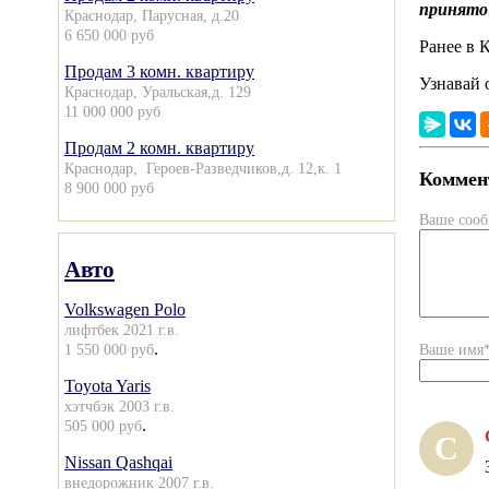
принято
Краснодар, Парусная, д.20
6 650 000 руб
Ранее в 
Продам 3 комн. квартиру
Узнавай 
Краснодар, Уральская,д. 129
11 000 000 руб
Продам 2 комн. квартиру
Краснодар, Героев-Разведчиков,д. 12,к. 1
Коммент
8 900 000 руб
Ваше соо
Авто
Volkswagen Polo
лифтбек 2021 г.в.
.
1 550 000 руб
Ваше имя
Toyota Yaris
хэтчбэк 2003 г.в.
.
505 000 руб
С
Nissan Qashqai
внедорожник 2007 г.в.