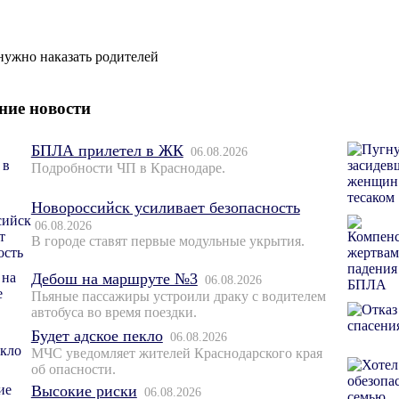
нужно наказать родителей
ние новости
БПЛА прилетел в ЖК
06.08.2026
Подробности ЧП в Краснодаре.
Новороссийск усиливает безопасность
06.08.2026
В городе ставят первые модульные укрытия.
Дебош на маршруте №3
06.08.2026
Пьяные пассажиры устроили драку с водителем
автобуса во время поездки.
Будет адское пекло
06.08.2026
МЧС уведомляет жителей Краснодарского края
об опасности.
Высокие риски
06.08.2026