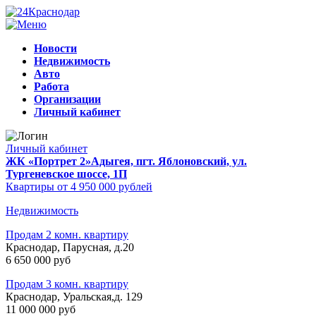
Новости
Недвижимость
Авто
Работа
Организации
Личный кабинет
Личный кабинет
ЖК «Портрет 2»
Адыгея, пгт. Яблоновский, ул.
Тургеневское шоссе, 1П
Квартиры от 4 950 000 рублей
Недвижимость
Продам 2 комн. квартиру
Краснодар, Парусная, д.20
6 650 000 руб
Продам 3 комн. квартиру
Краснодар, Уральская,д. 129
11 000 000 руб