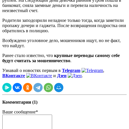
рублей. На следующий день девочка ранним утром пошла в
банкомат, сняла заемные деньги и перевела наличность на
неизвестный счет.
Родители заподозрили неладное только тогда, когда заметили
пропажу дочери и гаджета. После возвращения подростка они
обратились в полицию.
Возбуждено уголовное дело, мошенников ищут, но не факт,
что найдут.
Ранее стало известно, что
крупные переводы самому себе
будут считать за мошенничество
.
Узнавай о новостях первым в
Telegram
,
ВКонтакте
и
Дзен
.
Комментарии (1)
Ваше сообщение*