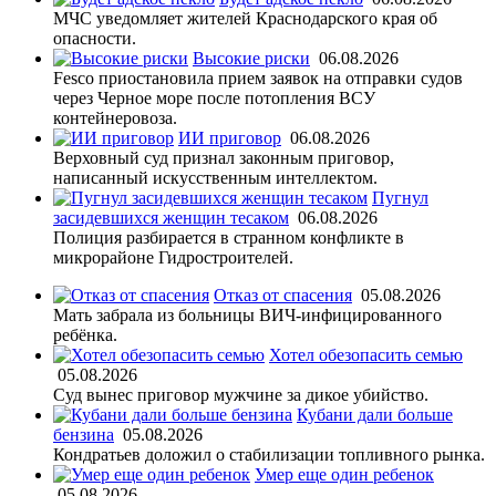
МЧС уведомляет жителей Краснодарского края об
опасности.
Высокие риски
06.08.2026
Fesco приостановила прием заявок на отправки судов
через Черное море после потопления ВСУ
контейнеровоза.
ИИ приговор
06.08.2026
Верховный суд признал законным приговор,
написанный искусственным интеллектом.
Пугнул
засидевшихся женщин тесаком
06.08.2026
Полиция разбирается в странном конфликте в
микрорайоне Гидростроителей.
Отказ от спасения
05.08.2026
Мать забрала из больницы ВИЧ-инфицированного
ребёнка.
Хотел обезопасить семью
05.08.2026
Суд вынес приговор мужчине за дикое убийство.
Кубани дали больше
бензина
05.08.2026
Кондратьев доложил о стабилизации топливного рынка.
Умер еще один ребенок
05.08.2026