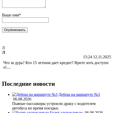
Ваше имя*
Л
Л
15:24 12.11.2025
Что за дурь? Кто 15 летним дает кредит? Врите хоть доступн
о!....
Последние новости
Дебош на маршруте №3
06.08.2026
Пьяные пассажиры устроили драку с водителем
автобуса во время поездки.
Будет адское пекло
06.08.2026