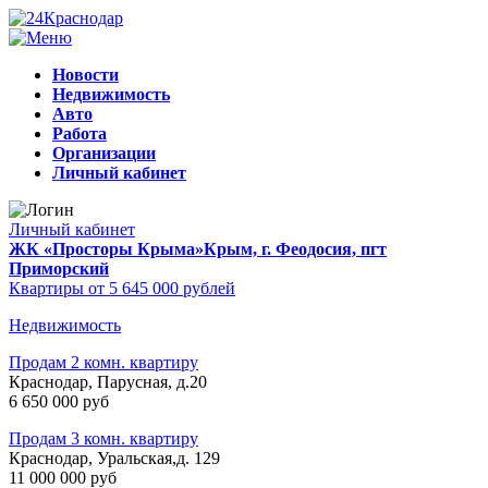
Новости
Недвижимость
Авто
Работа
Организации
Личный кабинет
Личный кабинет
ЖК «Просторы Крыма»
Крым, г. Феодосия, пгт
Приморский
Квартиры от 5 645 000 рублей
Недвижимость
Продам 2 комн. квартиру
Краснодар, Парусная, д.20
6 650 000 руб
Продам 3 комн. квартиру
Краснодар, Уральская,д. 129
11 000 000 руб