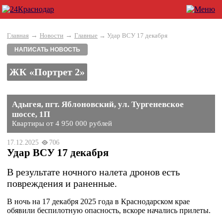
→
→
Главная
Новости
Главные
→ Удар ВСУ 17 декабря
НАПИСАТЬ НОВОСТЬ
ЖК «Портрет 2»
Адыгея, пгт. Яблоновский, ул. Тургеневское
шоссе, 1П
Квартиры от 4 950 000 рублей
17.12.2025
706
Удар ВСУ 17 декабря
В результате ночного налета дронов есть
повреждения и раненные.
В ночь на 17 декабря 2025 года в Краснодарском крае
обявили беспилотную опасность, вскоре начались прилеты.