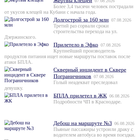
Жертвы клещей
07.08.2026
Более 3,4 тысячи человек пострадали
от укусов клещей на Кубани с начала года.
Долгострой за 160 млн
07.08.2026
Третий раз сорвали сроки
строительства перехода на ул.
Дзержинского.
Прилетело в Эфко
07.08.2026
Крупнейший производитель
продуктов питания ищет новые маршруты поставок после
атаки БПЛА.
Скверный инцидент в Сквере
Пограничников
07.08.2026
Голый неадекват преследовал
девушку.
БПЛА прилетел в ЖК
06.08.2026
Подробности ЧП в Краснодаре.
Дебош на маршруте №3
06.08.2026
Пьяные пассажиры устроили драку с
водителем автобуса во время поездки.