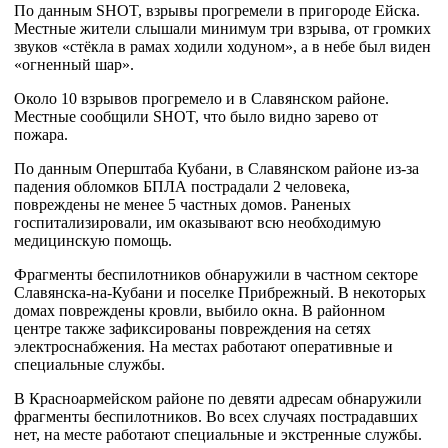
По данным SHOT, взрывы прогремели в пригороде Ейска.
Местные жители слышали минимум три взрыва, от громких
звуков «стёкла в рамах ходили ходуном», а в небе был виден
«огненный шар».
Около 10 взрывов прогремело и в Славянском районе.
Местные сообщили SHOT, что было видно зарево от
пожара.
По данным Оперштаба Кубани, в Славянском районе из-за
падения обломков БПЛА пострадали 2 человека,
повреждены не менее 5 частных домов. Раненых
госпитализировали, им оказывают всю необходимую
медицинскую помощь.
Фрагменты беспилотников обнаружили в частном секторе
Славянска-на-Кубани и поселке Прибрежный. В некоторых
домах повреждены кровли, выбило окна. В районном
центре также зафиксированы повреждения на сетях
электроснабжения. На местах работают оперативные и
специальные службы.
В Красноармейском районе по девяти адресам обнаружили
фрагменты беспилотников. Во всех случаях пострадавших
нет, на месте работают специальные и экстренные службы.