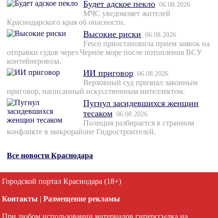
Будет адское пекло
06.08.2026
МЧС уведомляет жителей
Краснодарского края об опасности.
Высокие риски
06.08.2026
Fesco приостановила прием заявок на
отправки судов через Черное море после потопления ВСУ
контейнеровоза.
ИИ приговор
06.08.2026
Верховный суд признал законным
приговор, написанный искусственным интеллектом.
Пугнул засидевшихся женщин
тесаком
06.08.2026
Полиция разбирается в странном
конфликте в микрорайоне Гидростроителей.
Все новости Краснодара
Городской портал Краснодара (18+)
Контакты
|
Размещение рекламы
При любом использовании материалов гиперссылка на