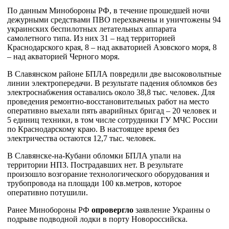
По данным Минобороны РФ, в течение прошедшей ночи
дежурными средствами ПВО перехвачены и уничтожены 94
украинских беспилотных летательных аппарата
самолетного типа. Из них 31 – над территорией
Краснодарского края, 8 – над акваторией Азовского моря, 8
– над акваторией Черного моря.
В Славянском районе БПЛА повредили две высоковольтные
линии электропередачи. В результате падения обломков без
электроснабжения оставались около 38,8 тыс. человек. Для
проведения ремонтно-восстановительных работ на место
оперативно выехали пять аварийных бригад – 20 человек и
5 единиц техники, в том числе сотрудники ГУ МЧС России
по Краснодарскому краю. В настоящее время без
электричества остаются 12,7 тыс. человек.
В Славянске-на-Кубани обломки БПЛА упали на
территории НПЗ. Пострадавших нет. В результате
произошло возгорание технологического оборудования и
трубопровода на площади 100 кв.метров, которое
оперативно потушили.
Ранее Минобороны РФ
опровергло
заявление Украины о
подрыве подводной лодки в порту Новороссийска.