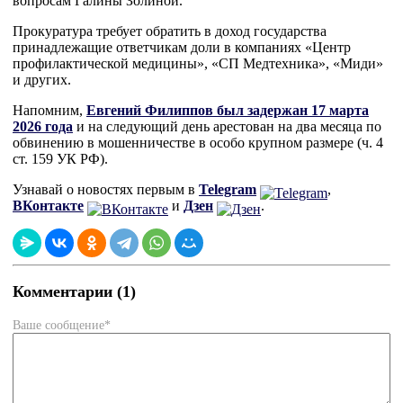
вопросам Галины Золиной.
Прокуратура требует обратить в доход государства
принадлежащие ответчикам доли в компаниях «Центр
профилактической медицины», «СП Медтехника», «Миди»
и других.
Напомним,
Евгений Филиппов был задержан 17 марта
2026 года
и на следующий день арестован на два месяца по
обвинению в мошенничестве в особо крупном размере (ч. 4
ст. 159 УК РФ).
Узнавай о новостях первым в
Telegram
,
ВКонтакте
и
Дзен
.
Комментарии (1)
Ваше сообщение*