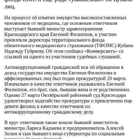
лиц.
На процессе об изъятии имущества высокопоставленных
чиновников от медицины, где основным ответчиком
выступает бывший министр здравоохранения
Краснодарского края Евгений Филиппов, к участию
привлекли директора территориального фонда
обязательного медицинского страхования (ТФОМС) Кубани
Надежду Губриеву. Об этом сообщил «Коммерсантъ» со
ссылкой на одного из участников судебных слушаний.
Антикоррупционный гражданский иск об обращении в
доход государства имущества Евгения Филиппова и
аффилированных лиц был подан прокуратурой 20 марта.
Изначально в качестве ответчиков указывались Евгений
Филиппов, его брат, сын, бывшая жена и ее родственники.
Однако 27 марта Октябрьский районный суд Краснодара
удовлетворил ходатайство прокуратуры о привлечении еще
девяти физлиц в качестве ответчиков по
антикоррупционному гражданскому делу.
В круг ответчиков также вошли бывший заместитель
министра Лариса Кадзаева и предприниматель Алексей
Золин и сын бывшего вице-губернатора по социальным