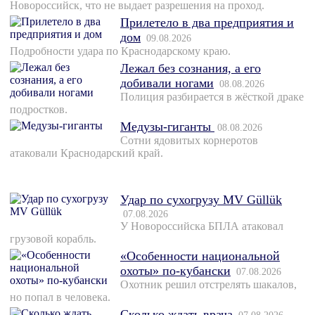
Новороссийск, что не выдает разрешения на проход.
Прилетело в два предприятия и
дом
09.08.2026
Подробности удара по Краснодарскому краю.
Лежал без сознания, а его
добивали ногами
08.08.2026
Полиция разбирается в жёсткой драке
подростков.
Медузы-гиганты
08.08.2026
Сотни ядовитых корнеротов
атаковали Краснодарский край.
Удар по сухогрузу MV Güllük
07.08.2026
У Новороссийска БПЛА атаковал
грузовой корабль.
«Особенности национальной
охоты» по-кубански
07.08.2026
Охотник решил отстрелять шакалов,
но попал в человека.
Сколько ждать врача