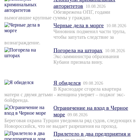
авторитетов
10.08.2026
Обезврежена ОПГ, годами
вымогавшие крупные суммы у граждан.
Черные дела в морге
10.08.2026
Чиновник подменил части трупа,
чтобы запутать следствие за
вознаграждение.
Погорела на шторах
10.08.2026
Экс-замминистра образования
Кубани признала вину.
Я обиделся
09.08.2026
В Краснодаре сгорела квартира
матери с двумя детьми - женщина уверяет – поджог экс-
бойфренда.
Ограничение на вход в Черное
море
09.08.2026
Береговая охрана Турции уведомила ряд судов, следующих в
Новороссийск, что не выдает разрешения на проход.
Прилетело в два предприятия и