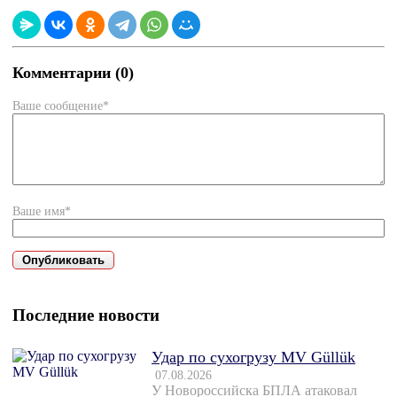
Комментарии (0)
Ваше сообщение*
Ваше имя*
Последние новости
Удар по сухогрузу MV Güllük
07.08.2026
У Новороссийска БПЛА атаковал