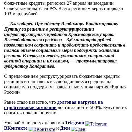
бюджетные кредиты регионов 27 апреля на заседании
Совета законодателей РФ. Всего регионам вернут порядка
103 млрд рублей.
— Благодарен Президенту Владимиру Владимировичу
Путину за решение о реструктурировании
инфраструктурных кредитов Краснодарскому краю.
Высвободившиеся средства – 3,6 миллиарда рублей –
позволят нам сохранить и продолжить предоставлять в
полном объеме социальные меры поддержки жителям
региона. В первую очередь, участникам специальной
военной операции и их семьям, — прокомментировал
губернатор Кондратьев.
С предложением реструктурировать бюджетные кредиты
регионов и направить высвободившиеся средства на
социальную поддержку граждан выступила партия «Единая
Россия».
Ранее стало известно, что
д
олговая нагрузка на
строительные компании
достигла почти 500%. Будут ли их
спасать - пока не понятно.
Узнавай о новостях первым в
Telegram
,
ВКонтакте
и
Дзен
.