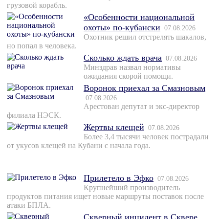
грузовой корабль.
«Особенности национальной
охоты» по-кубански
07.08.2026
Охотник решил отстрелять шакалов,
но попал в человека.
Сколько ждать врача
07.08.2026
Минздрав назвал нормативы
ожидания скорой помощи.
Воронок приехал за Смазновым
07.08.2026
Арестован депутат и экс-директор
филиала НЭСК.
Жертвы клещей
07.08.2026
Более 3,4 тысячи человек пострадали
от укусов клещей на Кубани с начала года.
Прилетело в Эфко
07.08.2026
Крупнейший производитель
продуктов питания ищет новые маршруты поставок после
атаки БПЛА.
Скверный инцидент в Сквере