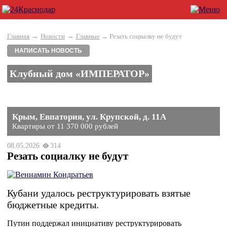
→
→
Главная
Новости
Главные
→ Резать социалку не будут
НАПИСАТЬ НОВОСТЬ
Клубный дом «ИМПЕРАТОР»
Крым, Евпатория, ул. Крупской, д. 11А
Квартиры от 11 370 000 рублей
08.05.2026
314
Резать социалку не будут
Кубани удалось реструктурировать взятые
бюджетные кредиты.
Путин поддержал инициативу реструктурировать