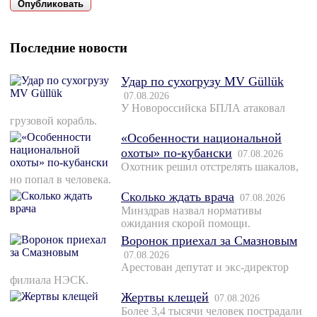
Последние новости
Удар по сухогрузу MV Güllük
07.08.2026
У Новороссийска БПЛА атаковал
грузовой корабль.
«Особенности национальной
охоты» по-кубански
07.08.2026
Охотник решил отстрелять шакалов,
но попал в человека.
Сколько ждать врача
07.08.2026
Минздрав назвал нормативы
ожидания скорой помощи.
Воронок приехал за Смазновым
07.08.2026
Арестован депутат и экс-директор
филиала НЭСК.
Жертвы клещей
07.08.2026
Более 3,4 тысячи человек пострадали