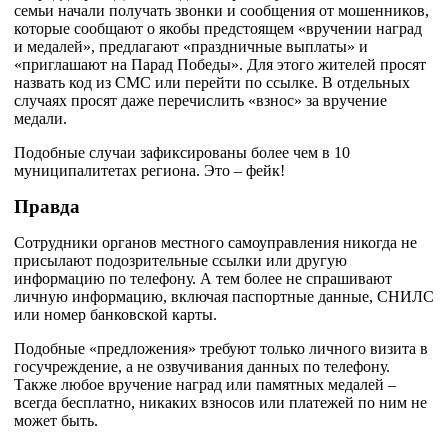
семьи начали получать звонки и сообщения от мошенников,
которые сообщают о якобы предстоящем «вручении наград
и медалей», предлагают «праздничные выплаты» и
«приглашают на Парад Победы». Для этого жителей просят
назвать код из СМС или перейти по ссылке. В отдельных
случаях просят даже перечислить «взнос» за вручение
медали.
Подобные случаи зафиксированы более чем в 10
муниципалитетах региона. Это – фейк!
Правда
Сотрудники органов местного самоуправления никогда не
присылают подозрительные ссылки или другую
информацию по телефону. А тем более не спрашивают
личную информацию, включая паспортные данные, СНИЛС
или номер банковской карты.
Подобные «предложения» требуют только личного визита в
госучреждение, а не озвучивания данных по телефону.
Также любое вручение наград или памятных медалей –
всегда бесплатно, никаких взносов или платежей по ним не
может быть.