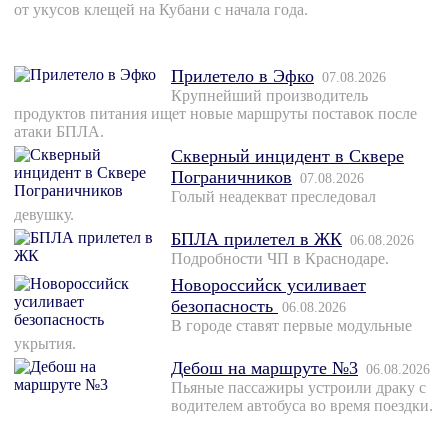
от укусов клещей на Кубани с начала года.
Прилетело в Эфко
07.08.2026
Крупнейший производитель
продуктов питания ищет новые маршруты поставок после
атаки БПЛА.
Скверный инцидент в Сквере
Пограничников
07.08.2026
Голый неадекват преследовал
девушку.
БПЛА прилетел в ЖК
06.08.2026
Подробности ЧП в Краснодаре.
Новороссийск усиливает
безопасность
06.08.2026
В городе ставят первые модульные
укрытия.
Дебош на маршруте №3
06.08.2026
Пьяные пассажиры устроили драку с
водителем автобуса во время поездки.