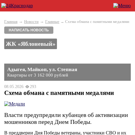
→
→
Главная
Новости
Главные
→ Схема обмана с памятными медалями
НАПИСАТЬ НОВОСТЬ
ЖК «Яблоневый»
Адыгея, Майкоп, ул. Степная
Квартиры от 3 162 000 рублей
08.05.2026
293
Схема обмана с памятными медалями
Власти предупредили кубанцев об активизации
мошенников перед Днем Победы.
В преддверии Дня Победы ветераны, участники СВО и их