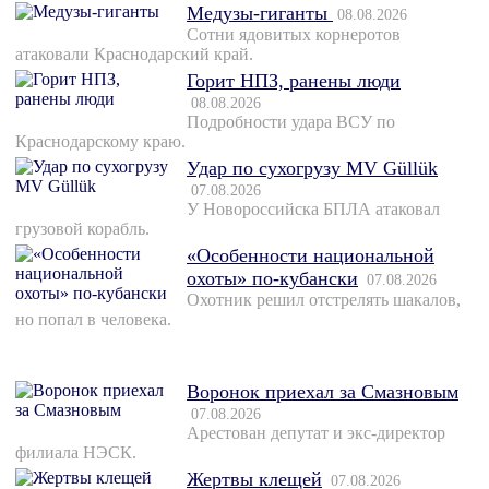
Медузы-гиганты
08.08.2026
Сотни ядовитых корнеротов
атаковали Краснодарский край.
Горит НПЗ, ранены люди
08.08.2026
Подробности удара ВСУ по
Краснодарскому краю.
Удар по сухогрузу MV Güllük
07.08.2026
У Новороссийска БПЛА атаковал
грузовой корабль.
«Особенности национальной
охоты» по-кубански
07.08.2026
Охотник решил отстрелять шакалов,
но попал в человека.
Воронок приехал за Смазновым
07.08.2026
Арестован депутат и экс-директор
филиала НЭСК.
Жертвы клещей
07.08.2026