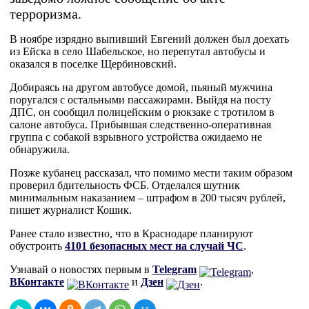
терроризма.
В ноябре изрядно выпивший Евгений должен был доехать
из Ейска в село Шабельское, но перепутал автобусы и
оказался в поселке Щербиновский.
Добираясь на другом автобусе домой, пьяный мужчина
поругался с остальными пассажирами. Выйдя на посту
ДПС, он сообщил полицейским о рюкзаке с тротилом в
салоне автобуса. Прибывшая следственно-оперативная
группа с собакой взрывного устройства ожидаемо не
обнаружила.
Позже кубанец рассказал, что помимо мести таким образом
проверил бдительность ФСБ. Отделался шутник
минимальным наказанием – штрафом в 200 тысяч рублей,
пишет журналист Кошик.
Ранее стало известно, что в Краснодаре планируют
обустроить
4101 безопасных мест на случай ЧС
.
Узнавай о новостях первым в
Telegram
,
ВКонтакте
и
Дзен
.