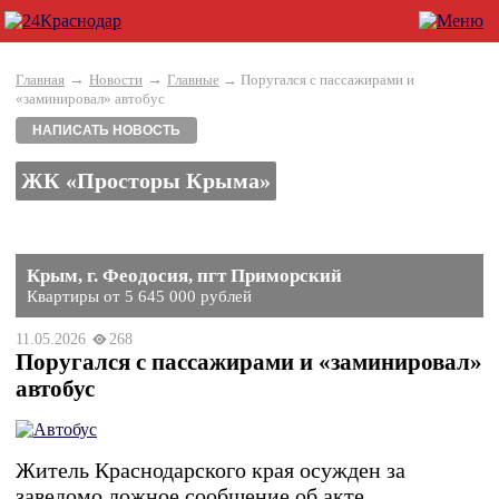
→
→
Главная
Новости
Главные
→ Поругался с пассажирами и
«заминировал» автобус
НАПИСАТЬ НОВОСТЬ
ЖК «Просторы Крыма»
Крым, г. Феодосия, пгт Приморский
Квартиры от 5 645 000 рублей
11.05.2026
268
Поругался с пассажирами и «заминировал»
автобус
Житель Краснодарского края осужден за
заведомо ложное сообщение об акте