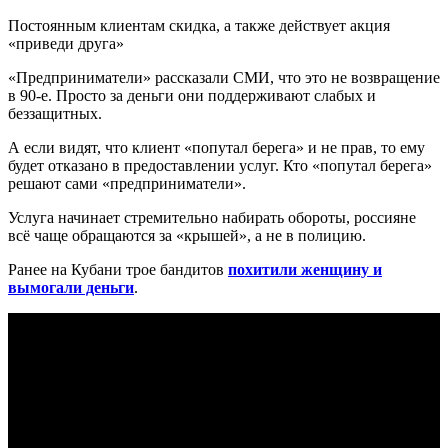
Постоянным клиентам скидка, а также действует акция
«приведи друга»
«Предприниматели» рассказали СМИ, что это не возвращение
в 90-е. Просто за деньги они поддерживают слабых и
беззащитных.
А если видят, что клиент «попутал берега» и не прав, то ему
будет отказано в предоставлении услуг. Кто «попутал берега»
решают сами «предприниматели».
Услуга начинает стремительно набирать обороты, россияне
всё чаще обращаются за «крышей», а не в полицию.
Ранее на Кубани трое бандитов
похитили женщину и
вымогали деньги
.