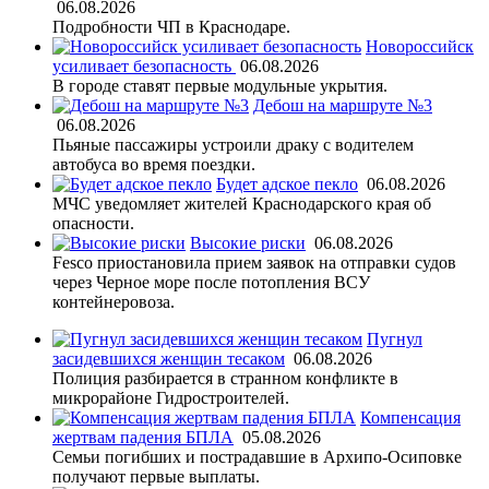
06.08.2026
Подробности ЧП в Краснодаре.
Новороссийск
усиливает безопасность
06.08.2026
В городе ставят первые модульные укрытия.
Дебош на маршруте №3
06.08.2026
Пьяные пассажиры устроили драку с водителем
автобуса во время поездки.
Будет адское пекло
06.08.2026
МЧС уведомляет жителей Краснодарского края об
опасности.
Высокие риски
06.08.2026
Fesco приостановила прием заявок на отправки судов
через Черное море после потопления ВСУ
контейнеровоза.
Пугнул
засидевшихся женщин тесаком
06.08.2026
Полиция разбирается в странном конфликте в
микрорайоне Гидростроителей.
Компенсация
жертвам падения БПЛА
05.08.2026
Семьи погибших и пострадавшие в Архипо-Осиповке
получают первые выплаты.