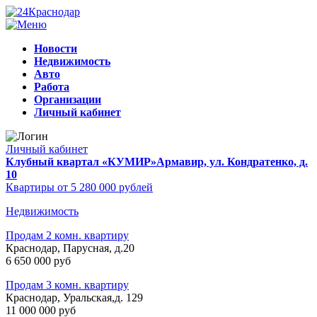
Новости
Недвижимость
Авто
Работа
Организации
Личный кабинет
Личный кабинет
Клубный квартал «КУМИР»
Армавир, ул. Кондратенко, д.
10
Квартиры от 5 280 000 рублей
Недвижимость
Продам 2 комн. квартиру
Краснодар, Парусная, д.20
6 650 000 руб
Продам 3 комн. квартиру
Краснодар, Уральская,д. 129
11 000 000 руб