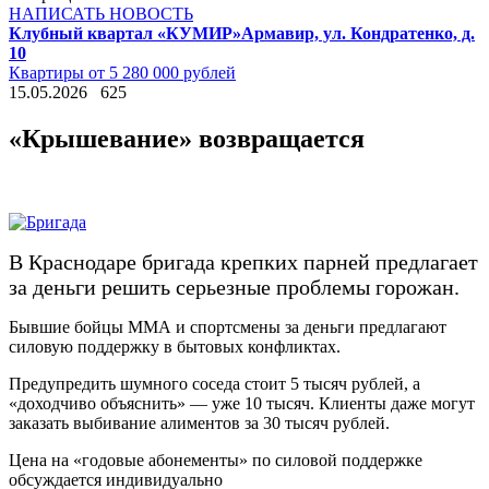
НАПИСАТЬ НОВОСТЬ
Клубный квартал «КУМИР»
Армавир, ул. Кондратенко, д.
10
Квартиры от 5 280 000 рублей
15.05.2026
625
«Крышевание» возвращается
В Краснодаре бригада крепких парней предлагает
за деньги решить серьезные проблемы горожан.
Бывшие бойцы ММА и спортсмены за деньги предлагают
силовую поддержку в бытовых конфликтах.
Предупредить шумного соседа стоит 5 тысяч рублей, а
«доходчиво объяснить» — уже 10 тысяч. Клиенты даже могут
заказать выбивание алиментов за 30 тысяч рублей.
Цена на «годовые абонементы» по силовой поддержке
обсуждается индивидуально