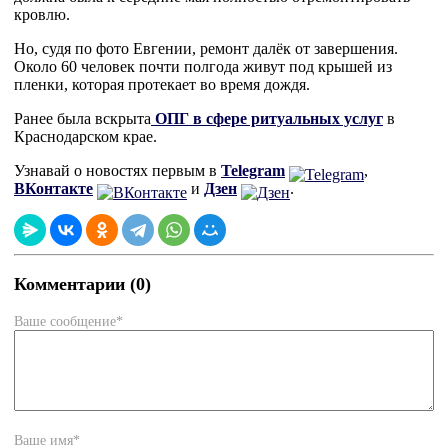
кровлю.
Но, судя по фото Евгении, ремонт далёк от завершения.
Около 60 человек почти полгода живут под крышей из
пленки, которая протекает во время дождя.
Ранее была вскрыта
ОПГ в сфере ритуальных услуг
в
Краснодарском крае.
Узнавай о новостях первым в
Telegram
,
ВКонтакте
и
Дзен
.
Комментарии (0)
Ваше сообщение*
Ваше имя*