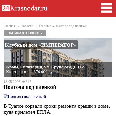
→
→
Главная
Новости
Главные
→ Полгода под пленкой
НАПИСАТЬ НОВОСТЬ
Клубный дом «ИМПЕРАТОР»
Крым, Евпатория, ул. Крупской, д. 11А
Квартиры от 11 370 000 рублей
18.05.2026
312
Полгода под пленкой
В Туапсе сорвали сроки ремонта крыши в доме,
куда прилетел БПЛА.