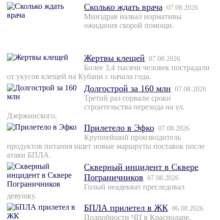
Сколько ждать врача
07.08.2026
Минздрав назвал нормативы
ожидания скорой помощи.
Жертвы клещей
07.08.2026
Более 3,4 тысячи человек пострадали
от укусов клещей на Кубани с начала года.
Долгострой за 160 млн
07.08.2026
Третий раз сорвали сроки
строительства перехода на ул.
Дзержинского.
Прилетело в Эфко
07.08.2026
Крупнейший производитель
продуктов питания ищет новые маршруты поставок после
атаки БПЛА.
Скверный инцидент в Сквере
Пограничников
07.08.2026
Голый неадекват преследовал
девушку.
БПЛА прилетел в ЖК
06.08.2026
Подробности ЧП в Краснодаре.