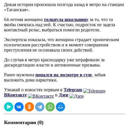
Дикая история произошла полгода назад в метро на станции
«Таганская».
64-летняя женщина
толкнула школьницу
за то, что та
якобы смеялась над ней. К счастью, подросток не задела
контактный рельс, выбраться помогли родители.
Экспертиза показала, что женщина страдает хроническим
психическим расстройством и в момент совершения
преступления не осознавала своих действий.
До случая в метро краснодарку уже штрафовали за
дискредитацию власти и антивоенные призывы.
Ранее мужчина
попался на досмотре в суде
, забыв
выложить дома наркотики.
Узнавай о новостях первым в
Telegram
,
ВКонтакте
и
Дзен
.
Комментарии (0)