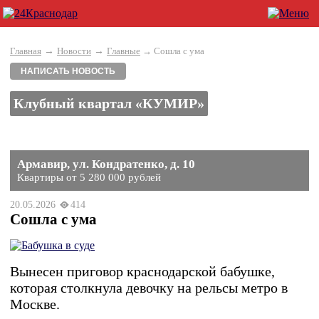
→
→
Главная
Новости
Главные
→ Сошла с ума
НАПИСАТЬ НОВОСТЬ
Клубный квартал «КУМИР»
Армавир, ул. Кондратенко, д. 10
Квартиры от 5 280 000 рублей
20.05.2026
414
Сошла с ума
Вынесен приговор краснодарской бабушке,
которая столкнула девочку на рельсы метро в
Москве.