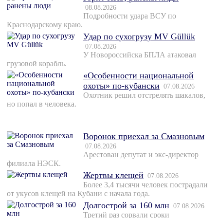
08.08.2026
Подробности удара ВСУ по
Краснодарскому краю.
Удар по сухогрузу MV Güllük
07.08.2026
У Новороссийска БПЛА атаковал
грузовой корабль.
«Особенности национальной
охоты» по-кубански
07.08.2026
Охотник решил отстрелять шакалов,
но попал в человека.
Воронок приехал за Смазновым
07.08.2026
Арестован депутат и экс-директор
филиала НЭСК.
Жертвы клещей
07.08.2026
Более 3,4 тысячи человек пострадали
от укусов клещей на Кубани с начала года.
Долгострой за 160 млн
07.08.2026
Третий раз сорвали сроки