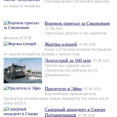
Охотник решил отстрелять шакалов,
но попал в человека.
Воронок приехал за Смазновым
07.08.2026
Арестован депутат и экс-директор
филиала НЭСК.
Жертвы клещей
07.08.2026
Более 3,4 тысячи человек пострадали
от укусов клещей на Кубани с начала года.
Долгострой за 160 млн
07.08.2026
Третий раз сорвали сроки
строительства перехода на ул.
Дзержинского.
Прилетело в Эфко
07.08.2026
Крупнейший производитель
продуктов питания ищет новые маршруты поставок после
атаки БПЛА.
Скверный инцидент в Сквере
Пограничников
07.08.2026