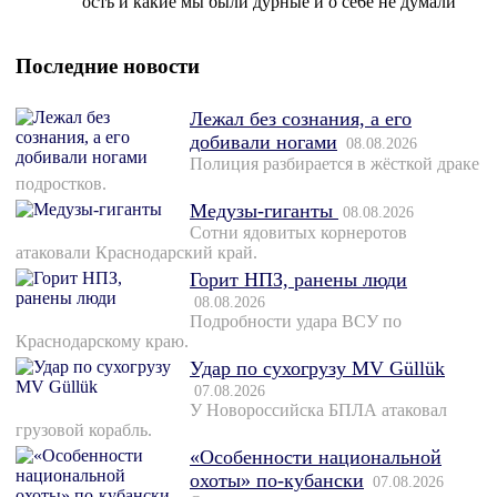
ость и какие мы были дурные и о се6е не думали
Последние новости
Лежал без сознания, а его
добивали ногами
08.08.2026
Полиция разбирается в жёсткой драке
подростков.
Медузы-гиганты
08.08.2026
Сотни ядовитых корнеротов
атаковали Краснодарский край.
Горит НПЗ, ранены люди
08.08.2026
Подробности удара ВСУ по
Краснодарскому краю.
Удар по сухогрузу MV Güllük
07.08.2026
У Новороссийска БПЛА атаковал
грузовой корабль.
«Особенности национальной
охоты» по-кубански
07.08.2026