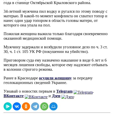
года в станице Октябрьской Крыловского района.
34-летний мужчина пил водку и ругался по этому поводу с
матерью. В какой-то момент конфликта он схватил топор и
нанес один удар топором в область головы матери, от
которого она упала на пол.
Пожилая женщина выжила только благодаря своевременно
оказанной медицинской помощи.
Мужчину задержали и возбудили уголовное дело по ч. 3 ст.
30, ч. 1 ст. 105 УК РФ (покушении на убийство).
Приговором суда ему назначено наказание в виде 6 лет и 6
месяцев лишения свободы, которое ему надлежит отбывать
в колонии строгого режима.
Ранее в Краснодаре
осудили женщину
за передачу
геолокационных сведений Украине.
Узнавай о новостях первым в
Telegram
,
ВКонтакте
и
Дзен
.