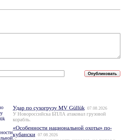
Удар по сухогрузу MV Güllük
07.08.2026
У Новороссийска БПЛА атаковал грузовой
корабль.
«Особенности национальной охоты» по-
кубански
07.08.2026