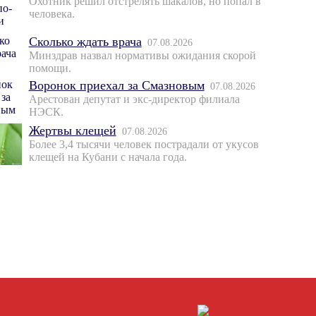
Охотник решил отстрелять шакалов, но попал в
человека.
Сколько ждать врача
07.08.2026
Минздрав назвал нормативы ожидания скорой
помощи.
Воронок приехал за Смазновым
07.08.2026
Арестован депутат и экс-директор филиала
НЭСК.
Жертвы клещей
07.08.2026
Более 3,4 тысячи человек пострадали от укусов
клещей на Кубани с начала года.