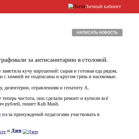
Личный кабинет
НАПИСАТЬ НОВОСТЬ
рафовали за антисанитарию в столовой.
 заметила кучу нарушений: сырая и готовая еда рядом,
и с химией не подписаны и кругом грязь и насекомые.
, дизентерии, отравлениям и гепатиту А.
 теперь чистота, они сделали ремонт и купили всё
яч рублей, пишет Kub Mash.
у
из-за принуждений педагогами участвовать в
и
Дзен
.