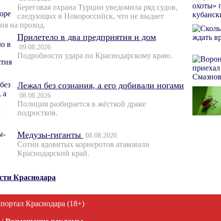
Береговая охрана Турции уведомила ряд судов,
следующих в Новороссийск, что не выдает
ия на проход.
Прилетело в два предприятия и дом
09.08.2026
Подробности удара по Краснодарскому краю.
Лежал без сознания, а его добивали ногами
08.08.2026
Полиция разбирается в жёсткой драке
подростков.
Медузы-гиганты
08.08.2026
Сотни ядовитых корнеротов атаковали
Краснодарский край.
ости Краснодара
 портал Краснодара (18+)