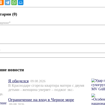
арии (0)
бщение*
*
ние новости
Я обиделся
09.08.2026
В Краснодаре сгорела квартира матери с двумя
детьми - женщина уверяет – поджог экс-
а.
Ограничение на вход в Черное море
09.08.2026