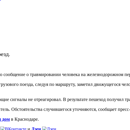
езд.
о сообщение о травмировании человека на железнодорожном пер
грузового поезда, следуя по маршруту, заметил движущегося че
ие сигналы не отреагировал. В результате пешеход получил тр
тель. Обстоятельства случившегося уточняются, сообщает пре
и дом
в Краснодаре.
и
Дзен
.