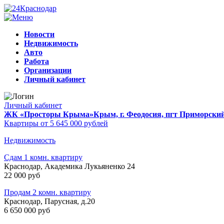
Новости
Недвижимость
Авто
Работа
Организации
Личный кабинет
Личный кабинет
ЖК «Просторы Крыма»
Крым, г. Феодосия, пгт Приморски
Квартиры от 5 645 000 рублей
Недвижимость
Сдам 1 комн. квартиру
Краснодар, Академика Лукьяненко 24
22 000 руб
Продам 2 комн. квартиру
Краснодар, Парусная, д.20
6 650 000 руб