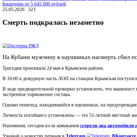
Квартиры от 5 645 000 рублей
25.05.2026
323
Смерть подкралась незаметно
На Кубани мужчину в наушниках насмерть сбил по
Трагедия произошла 24 мая в Крымском районе.
В 16:00 в дежурную часть ЛОП на станции Крымская поступил
В ходе предварительной проверки установлено, что машинист 
экстренное торможение состава.
Однако пешеход, находившийся в наушниках, на предупреждающ
Личность погибшего установлена — это 51-летний местный жи
Напомним, сегодня из-за замыкания
сгорели два автомобиля 
Узнавай о новостях первым в
Telegram
,
ВКонтакте