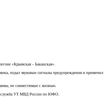
егоне «Крымская – Баканская».
ловека, подал звуковые сигналы предупреждения и применил
авмы, не совместимые с жизнью.
сс-служба УТ МВД России по ЮФО.