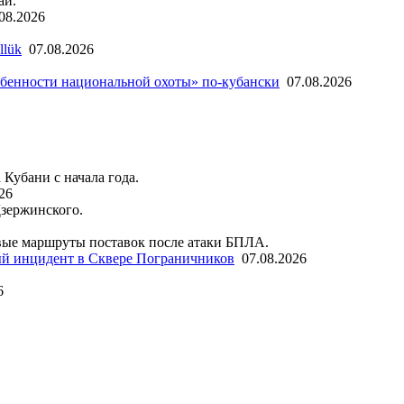
ай.
08.2026
llük
07.08.2026
бенности национальной охоты» по-кубански
07.08.2026
 Кубани с начала года.
26
Дзержинского.
ые маршруты поставок после атаки БПЛА.
й инцидент в Сквере Пограничников
07.08.2026
6