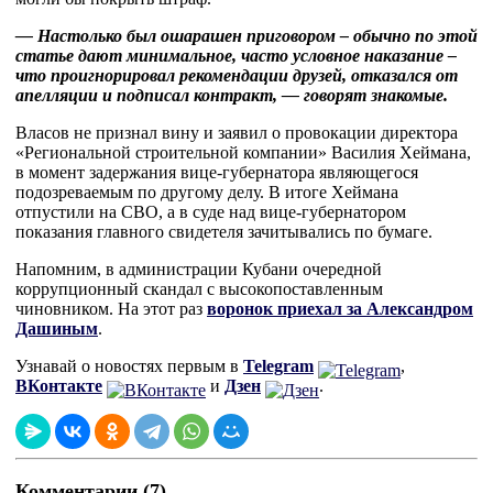
— Настолько был ошарашен приговором – обычно по этой
статье дают минимальное, часто условное наказание –
что проигнорировал рекомендации друзей, отказался от
апелляции и подписал контракт, — говорят знакомые.
Власов не признал вину и заявил о провокации директора
«Региональной строительной компании» Василия Хеймана,
в момент задержания вице-губернатора являющегося
подозреваемым по другому делу. В итоге Хеймана
отпустили на СВО, а в суде над вице-губернатором
показания главного свидетеля зачитывались по бумаге.
Напомним, в администрации Кубани очередной
коррупционный скандал с высокопоставленным
чиновником. На этот раз
воронок приехал за Александром
Дашиным
.
Узнавай о новостях первым в
Telegram
,
ВКонтакте
и
Дзен
.
Комментарии (7)