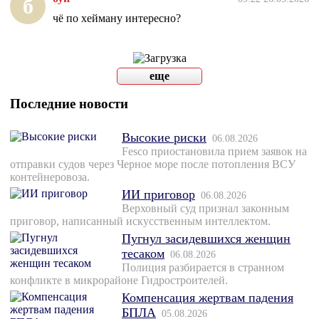
б
чё по хейману интересно?
еще
Последние новости
Высокие риски
06.08.2026
Fesco приостановила прием заявок на
отправки судов через Черное море после потопления ВСУ
контейнеровоза.
ИИ приговор
06.08.2026
Верховный суд признал законным
приговор, написанный искусственным интеллектом.
Пугнул засидевшихся женщин
тесаком
06.08.2026
Полиция разбирается в странном
конфликте в микрорайоне Гидростроителей.
Компенсация жертвам падения
БПЛА
05.08.2026