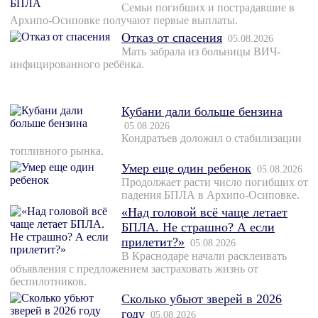
Семьи погибших и пострадавшие в
Архипо-Осиповке получают первые выплаты.
Отказ от спасения
05.08.2026
Мать забрала из больницы ВИЧ-
инфицированного ребёнка.
Кубани дали больше бензина
05.08.2026
Кондратьев доложил о стабилизации
топливного рынка.
Умер еще один ребенок
05.08.2026
Продолжает расти число погибших от
падения БПЛА в Архипо-Осиповке.
«Над головой всё чаще летает
БПЛА. Не страшно? А если
прилетит?»
05.08.2026
В Краснодаре начали расклеивать
объявления с предложением застраховать жизнь от
беспилотников.
Сколько убьют зверей в 2026
году
05.08.2026