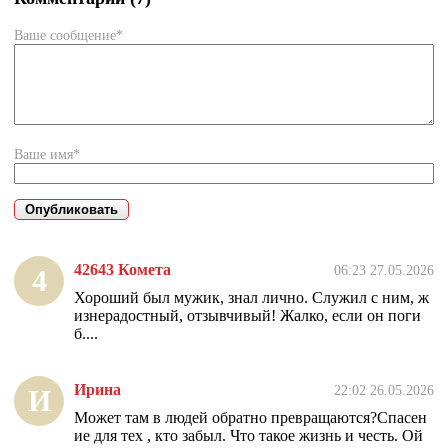
Ваше сообщение*
Ваше имя*
42643 Комета
06:23 27.05.2026
4
Хороший был мужик, знал лично. Служил с ним, ж
изнерадостный, отзывчивый! Жалко, если он поги
б....
Ирина
22:02 26.05.2026
И
Может там в людей обратно превращаются?Спасен
ие для тех , кто забыл. Что такое жизнь и честь. Ой