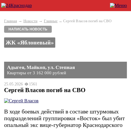
→
→
Главная
Новости
Главные
→ Сергей Власов погиб на СВО
НАПИСАТЬ НОВОСТЬ
ЖК «Яблоневый»
Адыгея, Майкоп, ул. Степная
Квартиры от 3 162 000 рублей
25.05.2026
1561
Сергей Власов погиб на СВО
В ходе боевых действий в составе штурмовых
подразделений группировки «Восток» был убит
опальный экс вице-губернатор Краснодарского