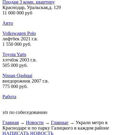
Продам 3 комн. квартиру
Краснодар, Уральская,д. 129
11 000 000 руб
Авто
Volkswagen Polo
лифтбек 2021 г.в.
1 550 000 руб
.
Toyota Yaris
хэтчбэк 2003 г.в.
505 000 руб
.
Nissan Qashqai
внедорожник 2007 г.в.
775 000 руб
.
Работа
з/п по собеседованию
Главная
→
Новости
→
Главные
→ Украли метро в
Краснодаре и по парку Галицкого в каждом районе
НАПИСАТЬ НОВОСТЬ