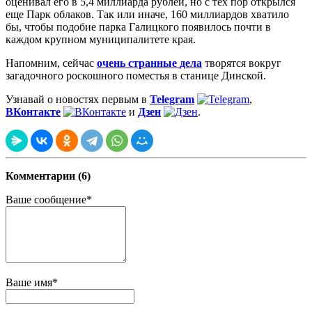
оценивал его в 5,4 миллиарда рублей, но с тех пор открылся
еще Парк облаков. Так или иначе, 160 миллиардов хватило
бы, чтобы подобие парка Галицкого появилось почти в
каждом крупном муниципалитете края.
Напомним, сейчас
очень странные
дела
творятся вокруг
загадочного роскошного поместья в станице Динской.
Узнавай о новостях первым в
Telegram
,
ВКонтакте
и
Дзен
.
Комментарии (6)
Ваше сообщение*
Ваше имя*