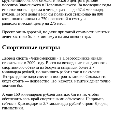
крупнейшего на юге онкологического центра в районе
поселков Знаменского и Новознаменского. За последние годы
его стоимость выросла в четыре раза — до 67,4 миллиарда
рублей. За эти деньги мог бы появиться стационар на 890
коек, поликлиника на 750 посещений в смену и
радиологический центр на 275 мест.
Проект очень дорогой, но даже при такой стоимости изъятых
денег хватило бы как минимум на два онкоцентра.
Спортивные центры
Дворец спорта «Черноморский» в Новороссийске начали
строить еще в 2009 году. Всего на возведение грандиозного
спортивного объекта из бюджета выделяли более 2,7
миллиарда рублей, но закончить работы так и не смогли.
Теперь здание надо снести и построить заново. Сколько это
будет стоить — неизвестно. Но, кажется, изъятых денег точно
хватило бы.
А еще 160 миллиардов рублей хватило бы на то, чтобы
обеспечить весь край спортивными объектами. Например,
сейчас в Краснодаре за 2,7 миллиарда рублей строят Дворец
гимнастики.