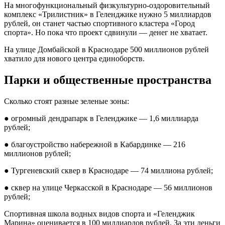
На многофункциональный физкультурно-оздоровительный
комплекс «Трилистник» в Геленджике нужно 5 миллиардов
рублей, он станет частью спортивного кластера «Город
спорта». Но пока что проект сдвинули — денег не хватает.
На улице Домбайской в Краснодаре 500 миллионов рублей
хватило для нового центра единоборств.
Парки и общественные пространства
Сколько стоят разные зеленые зоны:
● огромный дендрапарк в Геленджике — 1,6 миллиарда
рублей;
● благоустройство набережной в Кабардинке — 216
миллионов рублей;
● Тургеневский сквер в Краснодаре — 74 миллиона рублей;
● сквер на улице Черкасской в Краснодаре — 56 миллионов
рублей;
Спортивная школа водных видов спорта и «Геленджик
Марина» оценивается в 100 миллиардов рублей. За эти деньги