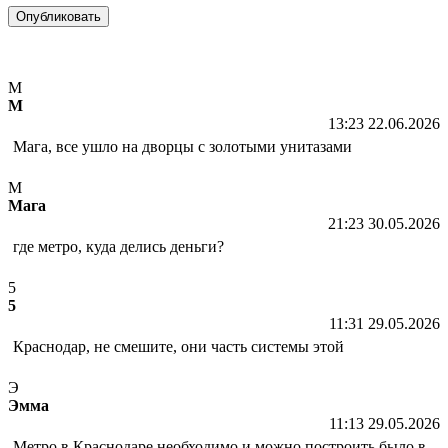
М
М
13:23 22.06.2026
Мага, все ушло на дворцы с золотыми унитазами
М
Мага
21:23 30.05.2026
где метро, куда делись деньги?
5
5
11:31 29.05.2026
Краснодар, не смешите, они часть системы этой
Э
Эмма
11:13 29.05.2026
Метро в Краснодаре необходимо и можно построить было в