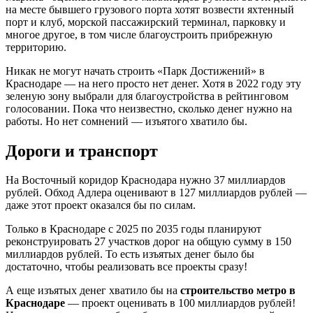
на месте бывшего грузового порта хотят возвести яхтенный
порт и клуб, морской пассажирский терминал, парковку и
многое другое, в том числе благоустроить прибрежную
территорию.
Никак не могут начать строить «Парк Достижений» в
Краснодаре — на него просто нет денег. Хотя в 2022 году эту
зеленую зону выбрали для благоустройства в рейтинговом
голосовании. Пока что неизвестно, сколько денег нужно на
работы. Но нет сомнений — изъятого хватило бы.
Дороги и транспорт
На Восточный коридор Краснодара нужно 37 миллиардов
рублей. Обход Адлера оценивают в 127 миллиардов рублей —
даже этот проект оказался бы по силам.
Только в Краснодаре с 2025 по 2035 годы планируют
реконструировать 27 участков дорог на общую сумму в 150
миллиардов рублей. То есть изъятых денег было бы
достаточно, чтобы реализовать все проекты сразу!
А еще изъятых денег хватило бы на
строительство метро в
Краснодаре
— проект оценивать в 100 миллиардов рублей!