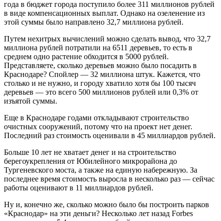
года в бюджет города поступило более 311 миллионов рублей
в виде компенсационных выплат. Однако на озеленение из
этой суммы было направлено 32,7 миллиона рублей.
Путем нехитрых вычислений можно сделать вывод, что 32,7
миллиона рублей потратили на 6511 деревьев, то есть в
среднем одно растение обходится в 5000 рублей.
Представляете, сколько деревьев можно было посадить в
Краснодаре? Спойлер — 32 миллиона штук. Кажется, что
столько и не нужно, и городу хватило хотя бы 100 тысяч
деревьев — это всего 500 миллионов рублей или 0,3% от
изъятой суммы.
Еще в Краснодаре годами откладывают строительство
очистных сооружений, потому что на проект нет денег.
Последний раз стоимость оценивали в 45 миллиардов рублей.
Больше 10 лет не хватает денег и на строительство
берегоукрепления от Юбилейного микрорайона до
Тургеневского моста, а также на единую набережную. За
последнее время стоимость выросла в несколько раз — сейчас
работы оценивают в 11 миллиардов рублей.
Ну и, конечно же, сколько можно было бы построить парков
«Краснодар» на эти деньги? Несколько лет назад Forbes