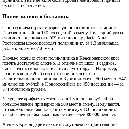
муниципальные детские сады города планировали принять
около 17 тысяч детей.
Поликлиники и больницы
С опозданием строят и взрослую поликлинику в станице
Елизаветинской на 150 посещений в смену. Последний раз ее
стоимость оценивали в 909 миллионов рублей. А на
Ростовском шоссе возводят поликлинику за 1,3 миллиарда
рублей, но аж на 750 мест.
Сколько реально стоит поликлиника в Краснодарском крае
понять достаточно сложно. В отличие от школ и садиков,
сметы очень сильно отличаются друг от друга. Например,
власти в конце 2025 года заключили контракт на
строительство поликлиники в Курганинске на 500 мест за 547
миллионов рублей, в Новороссийске на 450 посещений — за
574 миллиона рублей.
За среднее арифметическое взяли 1 миллиард рублей на
большое здание примерно на 500 мест в смену. Получается,
что можно было бы построить минимум 160 поликлиник —
это обеспечило бы помощью без очередей 80.000 человек
А еще в Краснодаре никак не могут начать строительство