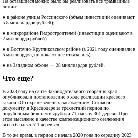
На оставшиеся можно было бы реализовать все трамвайные
линии:
● в районе улицы Россинского (объем инвестиций оценивают
в 8 миллиардов рублей);
● в микрорайоне Гидростроителей (инвестиции оценивают в
2 миллиарда рублей).
● в Восточно-Кругликовском районе (в 2021 году оценивали в
5 миллиардов, но пока от нее отказались);
● на Западном обходе — 28 миллиардов рублей.
Что еще?
В 2023 году на сайте Законодательного собрания края
опубликовали постановление о ходе реализации краевого
закона «Об охране зеленых насаждений». Согласно
документу, в Краснодаре за трехлетний период по
порубочным билетам вырубили 71 тысячу 361 дерево. При
этом высажено в качестве компенсационного озеленения
всего 6 тысяч 511 деревьев.
В то же время, в период с начала 2020 года по середину 2023