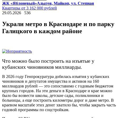
ЖК «Яблоневый»
Адыгея, Майкоп, ул. Степная
Квартиры от 3 162 000 рублей
29.05.2026
536
Украли метро в Краснодаре и по парку
Галицкого в каждом районе
Что можно было построить на изъятые у
кубанских чиновников миллиарды.
В 2026 году Генпрокуратура добилась изъятия у кубанских
чиновников и депутатов имущества и активов на 160
миллиардов рублей — это сопоставимо с годовым бюджетом
крупных городов. На эти деньги в Краснодаре и крае можно
было бы возвести школы, детские сады, поликлиники и
больницы, а еще построить километры дорог и даже метро. В
краевом масштабе этих денег хватило бы, чтобы закрыть часть
годовой программы по соцстройкам.