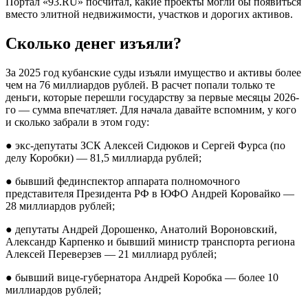
Портал «93.RU» посчитал, какие проекты могли бы появиться
вместо элитной недвижимости, участков и дорогих активов.
Сколько денег изъяли?
За 2025 год кубанские суды изъяли имущество и активы более
чем на 76 миллиардов рублей. В расчет попали только те
деньги, которые перешли государству за первые месяцы 2026-
го — сумма впечатляет. Для начала давайте вспомним, у кого
и сколько забрали в этом году:
● экс-депутаты ЗСК Алексей Сидюков и Сергей Фурса (по
делу Коробки) — 81,5 миллиарда рублей;
● бывший фединспектор аппарата полномочного
представителя Президента РФ в ЮФО Андрей Коровайко —
28 миллиардов рублей;
● депутаты Андрей Дорошенко, Анатолий Вороновский,
Александр Карпенко и бывший министр транспорта региона
Алексей Переверзев — 21 миллиард рублей;
● бывший вице-губернатора Андрей Коробка — более 10
миллиардов рублей;