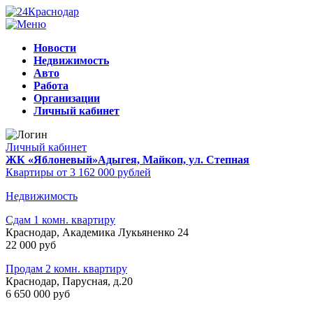
Новости
Недвижимость
Авто
Работа
Организации
Личный кабинет
Личный кабинет
ЖК «Яблоневый»
Адыгея, Майкоп, ул. Степная
Квартиры от 3 162 000 рублей
Недвижимость
Сдам 1 комн. квартиру
Краснодар, Академика Лукьяненко 24
22 000 руб
Продам 2 комн. квартиру
Краснодар, Парусная, д.20
6 650 000 руб