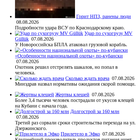
Горит НПЗ, ранены люди
08.08.2026
Подробности удара ВСУ по Краснодарскому краю.
Удар по сухогрузу MV
Güllük
07.08.2026
У Новороссийска БПЛА атаковал грузовой корабль.
«Особенности национальной охоты» по-кубански
07.08.2026
Охотник решил отстрелять шакалов, но попал в
человека.
Сколько ждать врача
07.08.2026
Минздрав назвал нормативы ожидания скорой помощи.
Жертвы клещей
07.08.2026
Более 3,4 тысячи человек пострадали от укусов клещей
на Кубани с начала года.
Долгострой за 160 млн
07.08.2026
Третий раз сорвали сроки строительства перехода на ул.
Дзержинского.
Прилетело в Эфко
07.08.2026
Крупнейший производитель продуктов питания ищет