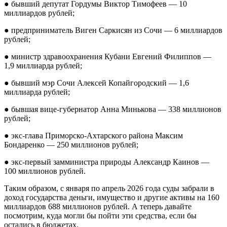
● бывший депутат Гордумы Виктор Тимофеев — 10
миллиардов рублей;
● предприниматель Виген Саркисян из Сочи — 6 миллиардов
рублей;
● министр здравоохранения Кубани Евгений Филиппов —
1,9 миллиарда рублей;
● бывший мэр Сочи Алексей Копайгородский — 1,6
миллиарда рублей;
● бывшая вице-губернатор Анна Минькова — 338 миллионов
рублей;
● экс-глава Приморско-Ахтарского района Максим
Бондаренко — 250 миллионов рублей;
● экс-первый замминистра природы Александр Каинов —
100 миллионов рублей.
Таким образом, с января по апрель 2026 года суды забрали в
доход государства деньги, имущество и другие активы на 160
миллиардов 688 миллионов рублей. А теперь давайте
посмотрим, куда могли бы пойти эти средства, если бы
остались в бюджетах.