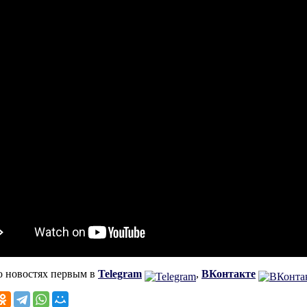
о новостях первым в
Telegram
,
ВКонтакте