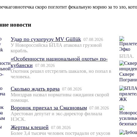
речкаговнотечка скоро поглотит фекальную мэрию за то зло, ко
ние новости
Удар по сухогрузу MV Güllük
07.08.2026
У Новороссийска БПЛА атаковал грузовой
корабль.
БПЛА.
«Особенности национальной охоты» по-
кубански
07.08.2026
Охотник решил отстрелять шакалов, но попал в
человека.
Сколько ждать врача
07.08.2026
Минздрав назвал нормативы ожидания скорой
помощи.
Воронок приехал за Смазновым
07.08.2026
Арестован депутат и экс-директор филиала
НЭСК.
Жертвы клещей
07.08.2026
Более 3,4 тысячи человек пострадали от укусов