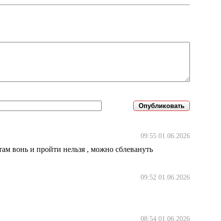
09:55 01.06.2026
 там вонь и пройти нельзя , можно сблевануть
09:52 01.06.2026
08:54 01.06.2026