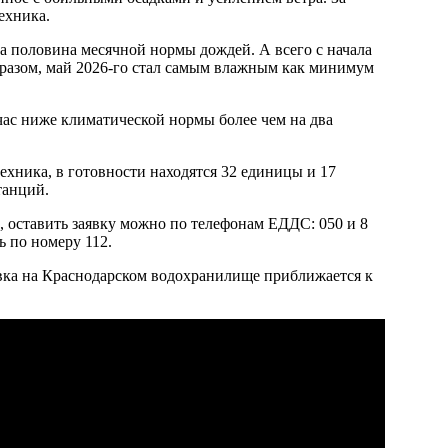
ехника.
а половина месячной нормы дождей. А всего с начала
разом, май 2026-го стал самым влажным как минимум
час ниже климатической нормы более чем на два
хника, в готовности находятся 32 единицы и 17
станций.
, оставить заявку можно по телефонам ЕДДС: 050 и 8
 по номеру 112.
овка на Краснодарском водохранилище приближается к