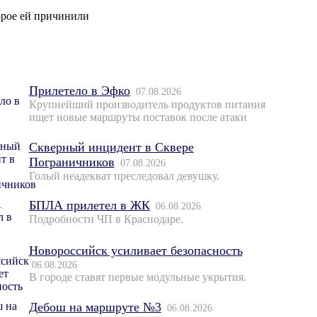
торое ей причинили
Прилетело в Эфко
07.08.2026
Крупнейший производитель продуктов питания
ищет новые маршруты поставок после атаки
Скверный инцидент в Сквере
Пограничников
07.08.2026
Голый неадекват преследовал девушку.
БПЛА прилетел в ЖК
06.08.2026
Подробности ЧП в Краснодаре.
Новороссийск усиливает безопасность
06.08.2026
В городе ставят первые модульные укрытия.
Дебош на маршруте №3
06.08.2026