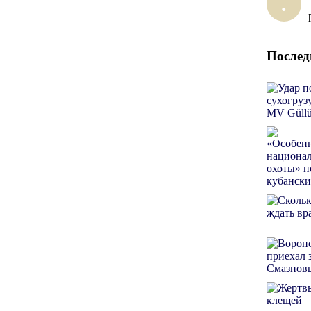
.
Послед