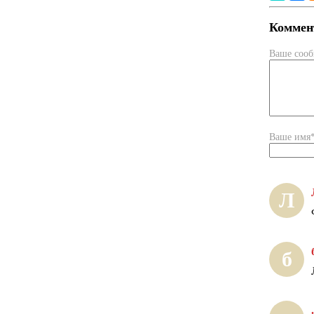
Коммент
Ваше соо
Ваше имя
Л
б
.