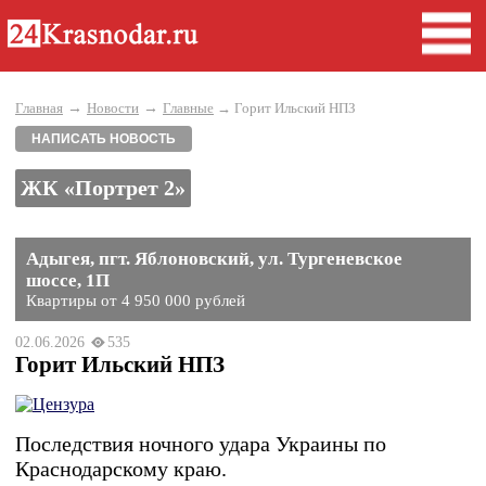
→
→
Главная
Новости
Главные
→ Горит Ильский НПЗ
НАПИСАТЬ НОВОСТЬ
ЖК «Портрет 2»
Адыгея, пгт. Яблоновский, ул. Тургеневское
шоссе, 1П
Квартиры от 4 950 000 рублей
02.06.2026
535
Горит Ильский НПЗ
Последствия ночного удара Украины по
Краснодарскому краю.