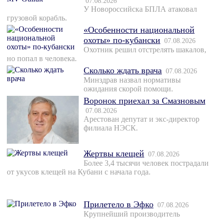
07.08.2026
У Новороссийска БПЛА атаковал
грузовой корабль.
«Особенности национальной
охоты» по-кубански
07.08.2026
Охотник решил отстрелять шакалов,
но попал в человека.
Сколько ждать врача
07.08.2026
Минздрав назвал нормативы
ожидания скорой помощи.
Воронок приехал за Смазновым
07.08.2026
Арестован депутат и экс-директор
филиала НЭСК.
Жертвы клещей
07.08.2026
Более 3,4 тысячи человек пострадали
от укусов клещей на Кубани с начала года.
Прилетело в Эфко
07.08.2026
Крупнейший производитель