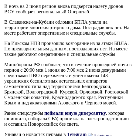
В ночь на 2 июня регион вновь подвергся налету дронов
ВСУ, сообщает региональный Оперштаб.
В Славянске-на-Кубани обломки БПЛА упали на
территории многоквартирного дома. Пострадавших нет. На
месте работают оперативные и специальные службы.
На Ильском НПЗ произошло возгорание из-за атаки БПЛА.
По предварительным данным, пострадавших нет. На месте
также работают оперативные и специальные службы.
Минобороны РФ сообщает, что в течение прошедшей ночи в
период с 20:00 мск 1 июня до 7:00 мск 2 июня дежурными
средствами ПВО перехвачены и уничтожены 148
украинских беспилотных летательных аппаратов
самолетного типа над территориями Белгородской,
Брянской, Волгоградской, Курской, Орловской, Ростовской,
Смоленской областей, Краснодарского края, Республики
Крым и над акваториями Азовского и Черного морей.
Ранее спецслужбы
поймали юную диверсантку
, которая
шпионила, собирала СВУ, проникла на электроподстанцию
и оставила Новороссийск без света.
Узнавай о новостях первым в
Telegram
,