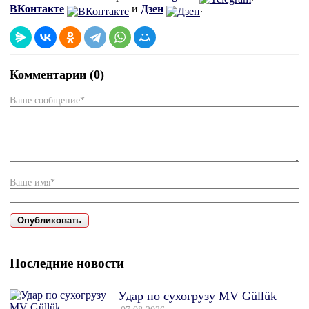
ВКонтакте
и
Дзен
.
Комментарии (0)
Ваше сообщение*
Ваше имя*
Последние новости
Удар по сухогрузу MV Güllük