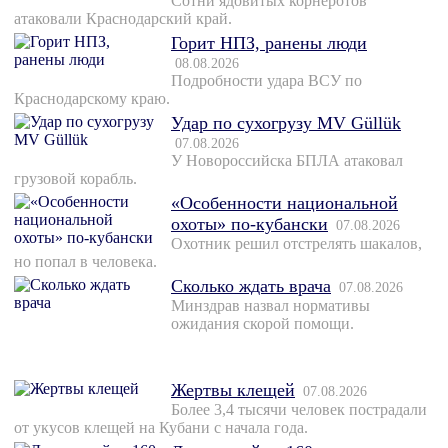
Сотни ядовитых корнеротов
атаковали Краснодарский край.
Горит НПЗ, ранены люди
08.08.2026
Подробности удара ВСУ по
Краснодарскому краю.
Удар по сухогрузу MV Güllük
07.08.2026
У Новороссийска БПЛА атаковал
грузовой корабль.
«Особенности национальной
охоты» по-кубански
07.08.2026
Охотник решил отстрелять шакалов,
но попал в человека.
Сколько ждать врача
07.08.2026
Минздрав назвал нормативы
ожидания скорой помощи.
Жертвы клещей
07.08.2026
Более 3,4 тысячи человек пострадали
от укусов клещей на Кубани с начала года.