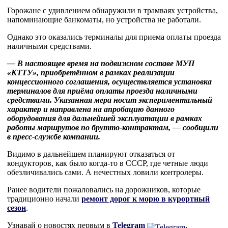
Горожане с удивлением обнаружили в трамваях устройства,
напоминающие банкоматы, но устройства не работали.
Однако это оказались терминалы для приема оплаты проезда
наличными средствами.
— В настоящее время на подвижном составе МУП
«КТТУ», приобретённом в рамках реализации
концессионного соглашения, осуществляется установка
терминалов для приёма оплаты проезда наличными
средствами. Указанная мера носит экспериментальный
характер и направлена на апробацию данного
оборудования для дальнейшей эксплуатации в рамках
работы маршрутов по брутто-контрактам, — сообщили
в пресс-службе компании.
Видимо в дальнейшем планируют отказаться от
кондукторов, как было когда-то в СССР, где четные люди
обезличивались сами. А нечестных ловили контролеры.
Ранее водители пожаловались на дорожников, которые
традиционно начали
ремонт дорог к морю в курортный
сезон
.
Узнавай о новостях первым в
Telegram
,