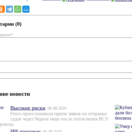
арии (0)
бщение*
*
ние новости
Высокие риски
06.08.2026
Fesco приостановила прием заявок на отправки
судов через Черное море после потопления ВСУ
ровоза.
ИИ приговор
06.08.2026