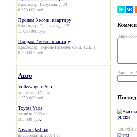
Краснодар, Парусная, д.20
6 650 000 руб
Продам 3 комн. квартиру
Коммент
Краснодар, Уральская,д. 129
11 000 000 руб
Ваше соо
Продам 2 комн. квартиру
Краснодар, Героев-Разведчиков,д. 12,к. 1
8 900 000 руб
Ваше имя
Авто
Volkswagen Polo
лифтбек 2021 г.в.
Послед
.
1 550 000 руб
Toyota Yaris
хэтчбэк 2003 г.в.
.
505 000 руб
контейне
Nissan Qashqai
внедорожник 2007 г.в.