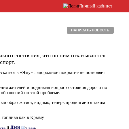
Личный кабинет
НАПИСАТЬ НОВОСТЬ
акого состояния, что по ним отказываются
спорт.
скаться в «Яму» - «дорожное покрытие не позволяет
ения жителей и поднимал вопрос состояния дороги по
 обращений по этой проблеме.
вый образ жизни, видимо, теперь продвигается таким
а топлива как в Крыму.
и
Дзен
.