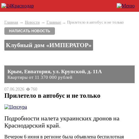
→
→
Главная
Новости
Главные
→ Прилетело в автобус и не только
НАПИСАТЬ НОВОСТЬ
Клубный дом «ИМПЕРАТОР»
Крым, Евпатория, ул. Крупской, д. 11А
Квартиры от 11 370 000 рублей
07.06.2026
760
Прилетело в автобус и не только
Подробности налета украинских дронов на
Краснодарский край.
Вечером 6 июня в регионе была объявлена беспилотная