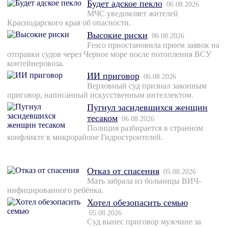
Будет адское пекло
06.08.2026
МЧС уведомляет жителей
Краснодарского края об опасности.
Высокие риски
06.08.2026
Fesco приостановила прием заявок на
отправки судов через Черное море после потопления ВСУ
контейнеровоза.
ИИ приговор
06.08.2026
Верховный суд признал законным
приговор, написанный искусственным интеллектом.
Пугнул засидевшихся женщин
тесаком
06.08.2026
Полиция разбирается в странном
конфликте в микрорайоне Гидростроителей.
Отказ от спасения
05.08.2026
Мать забрала из больницы ВИЧ-
инфицированного ребёнка.
Хотел обезопасить семью
05.08.2026
Суд вынес приговор мужчине за