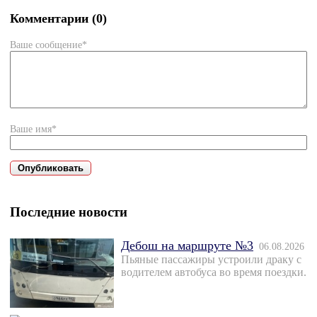
Комментарии (0)
Ваше сообщение*
Ваше имя*
Последние новости
Дебош на маршруте №3
06.08.2026
Пьяные пассажиры устроили драку с
водителем автобуса во время поездки.