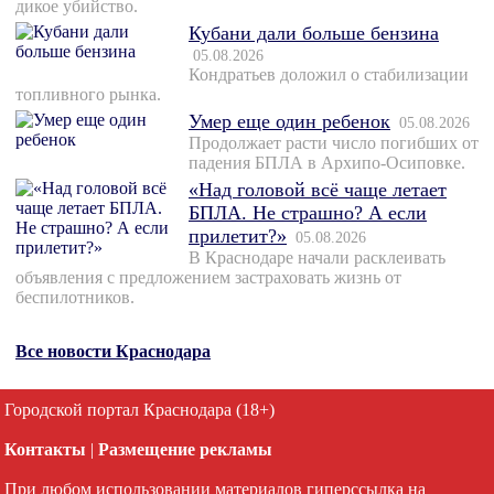
дикое убийство.
Кубани дали больше бензина
05.08.2026
Кондратьев доложил о стабилизации
топливного рынка.
Умер еще один ребенок
05.08.2026
Продолжает расти число погибших от
падения БПЛА в Архипо-Осиповке.
«Над головой всё чаще летает
БПЛА. Не страшно? А если
прилетит?»
05.08.2026
В Краснодаре начали расклеивать
объявления с предложением застраховать жизнь от
беспилотников.
Все новости Краснодара
Городской портал Краснодара (18+)
Контакты
|
Размещение рекламы
При любом использовании материалов гиперссылка на