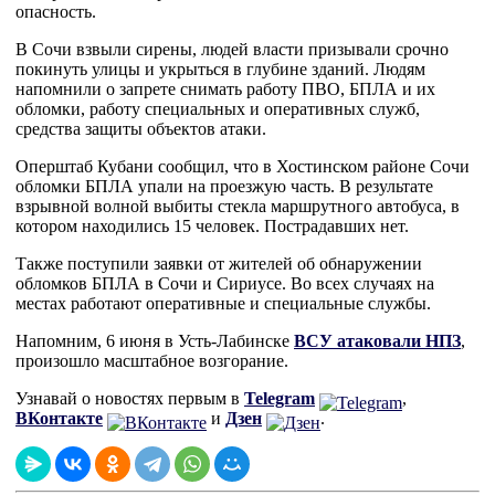
опасность.
В Сочи взвыли сирены, людей власти призывали срочно
покинуть улицы и укрыться в глубине зданий. Людям
напомнили о запрете снимать работу ПВО, БПЛА и их
обломки, работу специальных и оперативных служб,
средства защиты объектов атаки.
Оперштаб Кубани сообщил, что в Хостинском районе Сочи
обломки БПЛА упали на проезжую часть. В результате
взрывной волной выбиты стекла маршрутного автобуса, в
котором находились 15 человек. Пострадавших нет.
Также поступили заявки от жителей об обнаружении
обломков БПЛА в Сочи и Сириусе. Во всех случаях на
местах работают оперативные и специальные службы.
Напомним, 6 июня в Усть-Лабинске
ВСУ атаковали НПЗ
,
произошло масштабное возгорание.
Узнавай о новостях первым в
Telegram
,
ВКонтакте
и
Дзен
.