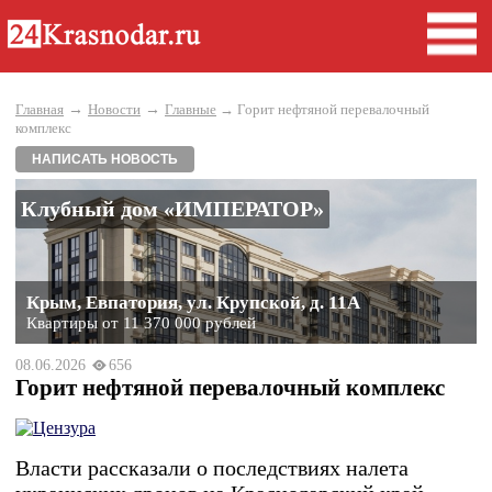
→
→
Главная
Новости
Главные
→ Горит нефтяной перевалочный
комплекс
НАПИСАТЬ НОВОСТЬ
Клубный дом «ИМПЕРАТОР»
Крым, Евпатория, ул. Крупской, д. 11А
Квартиры от 11 370 000 рублей
08.06.2026
656
Горит нефтяной перевалочный комплекс
Власти рассказали о последствиях налета