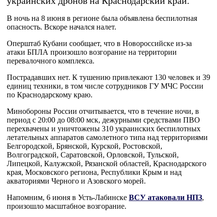
украинских дронов на Краснодарский край.
В ночь на 8 июня в регионе была объявлена беспилотная
опасность. Вскоре начался налет.
Оперштаб Кубани сообщает, что в Новороссийске из-за
атаки БПЛА произошло возгорание на территории
перевалочного комплекса.
Пострадавших нет. К тушению привлекают 130 человек и 39
единиц техники, в том числе сотрудников ГУ МЧС России
по Краснодарскому краю.
Минобороны России отчитывается, что в течение ночи, в
период с 20:00 до 08:00 мск, дежурными средствами ПВО
перехвачены и уничтожены 310 украинских беспилотных
летательных аппаратов самолетного типа над территориями
Белгородской, Брянской, Курской, Ростовской,
Волгоградской, Саратовской, Орловской, Тульской,
Липецкой, Калужской, Рязанской областей, Краснодарского
края, Московского региона, Республики Крым и над
акваториями Черного и Азовского морей.
Напомним, 6 июня в Усть-Лабинске
ВСУ атаковали НПЗ
,
произошло масштабное возгорание.