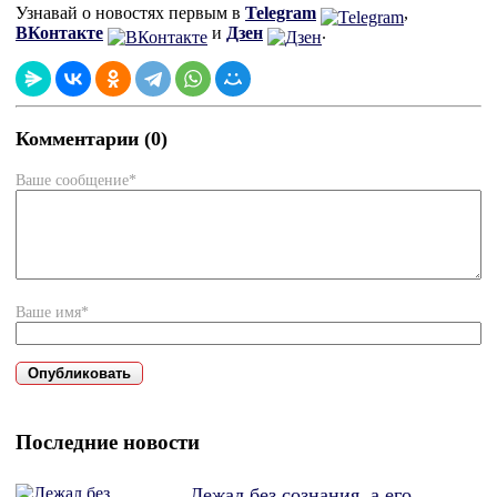
Узнавай о новостях первым в
Telegram
,
ВКонтакте
и
Дзен
.
Комментарии (0)
Ваше сообщение*
Ваше имя*
Последние новости
Лежал без сознания, а его