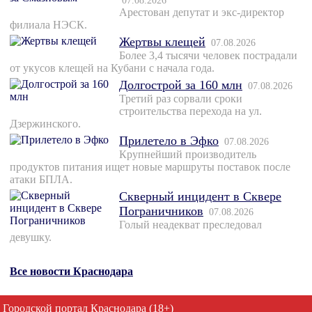
07.08.2026
Арестован депутат и экс-директор
филиала НЭСК.
Жертвы клещей
07.08.2026
Более 3,4 тысячи человек пострадали
от укусов клещей на Кубани с начала года.
Долгострой за 160 млн
07.08.2026
Третий раз сорвали сроки
строительства перехода на ул.
Дзержинского.
Прилетело в Эфко
07.08.2026
Крупнейший производитель
продуктов питания ищет новые маршруты поставок после
атаки БПЛА.
Скверный инцидент в Сквере
Пограничников
07.08.2026
Голый неадекват преследовал
девушку.
Все новости Краснодара
Городской портал Краснодара (18+)