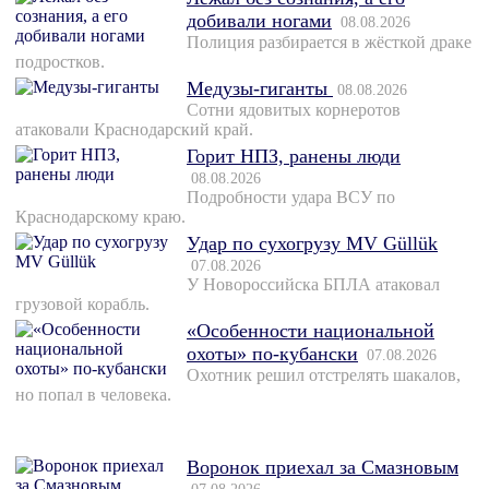
добивали ногами
08.08.2026
Полиция разбирается в жёсткой драке
подростков.
Медузы-гиганты
08.08.2026
Сотни ядовитых корнеротов
атаковали Краснодарский край.
Горит НПЗ, ранены люди
08.08.2026
Подробности удара ВСУ по
Краснодарскому краю.
Удар по сухогрузу MV Güllük
07.08.2026
У Новороссийска БПЛА атаковал
грузовой корабль.
«Особенности национальной
охоты» по-кубански
07.08.2026
Охотник решил отстрелять шакалов,
но попал в человека.
Воронок приехал за Смазновым