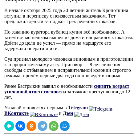
В начале октября 2025 года 20-летний житель Кропоткина
вступил в переписку с неизвестным заказчиком. Тот
предложил деньги за поджог трёх релейных шкафов.
По заданию куратора кубанец купил всё необходимое. А
затем ночью пешком вышел из дома и направился к шкафам.
Дойти до цели не успел — прямо на маршруте его
задержали оперативники.
Суд признал молодого человека виновным в приготовлении
к террористическому акту. Приговор — 8 лет лишения
свободы с отбыванием в исправительной колонии строгого
режима, причём первые два года он проведёт в тюрьме.
Ранее Бастрыкин заявил о необходимости
снизить возраст
уголовной ответственности
за тяжкие преступления до 12
лет.
Узнавай о новостях первым в
Telegram
,
ВКонтакте
и
Дзен
.