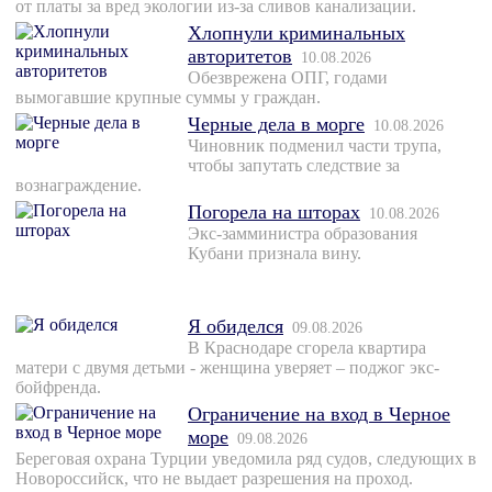
от платы за вред экологии из-за сливов канализации.
Хлопнули криминальных
авторитетов
10.08.2026
Обезврежена ОПГ, годами
вымогавшие крупные суммы у граждан.
Черные дела в морге
10.08.2026
Чиновник подменил части трупа,
чтобы запутать следствие за
вознаграждение.
Погорела на шторах
10.08.2026
Экс-замминистра образования
Кубани признала вину.
Я обиделся
09.08.2026
В Краснодаре сгорела квартира
матери с двумя детьми - женщина уверяет – поджог экс-
бойфренда.
Ограничение на вход в Черное
море
09.08.2026
Береговая охрана Турции уведомила ряд судов, следующих в
Новороссийск, что не выдает разрешения на проход.