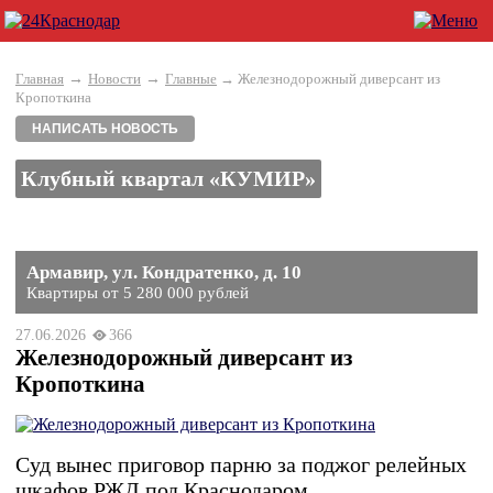
→
→
Главная
Новости
Главные
→ Железнодорожный диверсант из
Кропоткина
НАПИСАТЬ НОВОСТЬ
Клубный квартал «КУМИР»
Армавир, ул. Кондратенко, д. 10
Квартиры от 5 280 000 рублей
27.06.2026
366
Железнодорожный диверсант из
Кропоткина
Суд вынес приговор парню за поджог релейных
шкафов РЖД под Краснодаром.