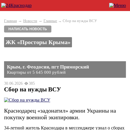
→
→
Главная
Новости
Главные
→ Сбор на нужды ВСУ
НАПИСАТЬ НОВОСТЬ
ЖК «Просторы Крыма»
Крым, г. Феодосия, пгт Приморский
Квартиры от 5 645 000 рублей
30.06.2026
385
Сбор на нужды ВСУ
Краснодарец «задонатил» армии Украины на
покупку военной экипировки.
34-летний житель Краснодара в мессенджере узнал о сборах