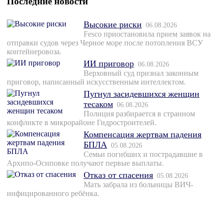
Последние новости
Высокие риски
06.08.2026
Fesco приостановила прием заявок на
отправки судов через Черное море после потопления ВСУ
контейнеровоза.
ИИ приговор
06.08.2026
Верховный суд признал законным
приговор, написанный искусственным интеллектом.
Пугнул засидевшихся женщин
тесаком
06.08.2026
Полиция разбирается в странном
конфликте в микрорайоне Гидростроителей.
Компенсация жертвам падения
БПЛА
05.08.2026
Семьи погибших и пострадавшие в
Архипо-Осиповке получают первые выплаты.
Отказ от спасения
05.08.2026
Мать забрала из больницы ВИЧ-
инфицированного ребёнка.