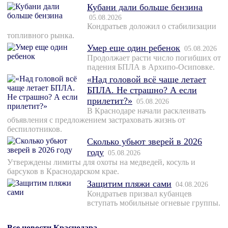
Кубани дали больше бензина
05.08.2026
Кондратьев доложил о стабилизации
топливного рынка.
Умер еще один ребенок
05.08.2026
Продолжает расти число погибших от
падения БПЛА в Архипо-Осиповке.
«Над головой всё чаще летает
БПЛА. Не страшно? А если
прилетит?»
05.08.2026
В Краснодаре начали расклеивать
объявления с предложением застраховать жизнь от
беспилотников.
Сколько убьют зверей в 2026
году
05.08.2026
Утверждены лимиты для охоты на медведей, косуль и
барсуков в Краснодарском крае.
Защитим пляжи сами
04.08.2026
Кондратьев призвал кубанцев
вступать мобильные огневые группы.
Все новости Краснодара