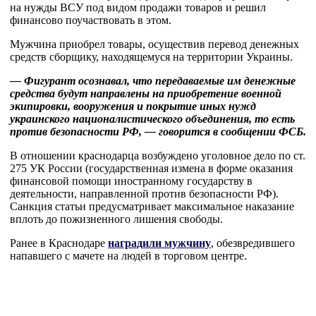
на нужды ВСУ под видом продажи товаров и решил
финансово поучаствовать в этом.
Мужчина приобрел товары, осуществив перевод денежных
средств сборщику, находящемуся на территории Украины.
— Фигурант осознавал, что передаваемые им денежные
средства будут направлены на приобретение военной
экипировки, вооружения и покрытие иных нужд
украинского националистического объединения, то есть
против безопасности РФ, — говорится в сообщении ФСБ.
В отношении краснодарца возбуждено уголовное дело по ст.
275 УК России (государственная измена в форме оказания
финансовой помощи иностранному государству в
деятельности, направленной против безопасности РФ).
Санкция статьи предусматривает максимальное наказание
вплоть до пожизненного лишения свободы.
Ранее в Краснодаре
наградили мужчину
, обезвредившего
напавшего с мачете на людей в торговом центре.