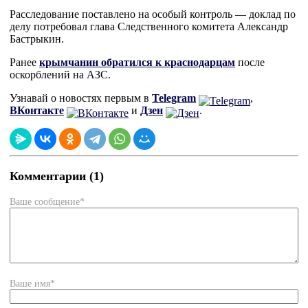
Расследование поставлено на особый контроль — доклад по
делу потребовал глава Следственного комитета Александр
Бастрыкин.
Ранее
крымчанин обратился к краснодарцам
после
оскорблений на АЗС.
Узнавай о новостях первым в
Telegram
,
ВКонтакте
и
Дзен
.
Комментарии (1)
Ваше сообщение*
Ваше имя*