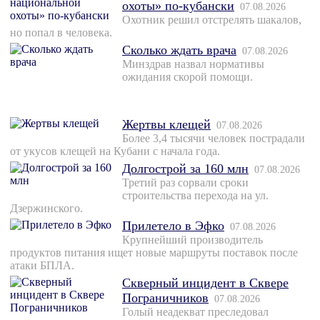
охоты» по-кубански
07.08.2026
Охотник решил отстрелять шакалов,
но попал в человека.
Сколько ждать врача
07.08.2026
Минздрав назвал нормативы
ожидания скорой помощи.
Жертвы клещей
07.08.2026
Более 3,4 тысячи человек пострадали
от укусов клещей на Кубани с начала года.
Долгострой за 160 млн
07.08.2026
Третий раз сорвали сроки
строительства перехода на ул.
Дзержинского.
Прилетело в Эфко
07.08.2026
Крупнейший производитель
продуктов питания ищет новые маршруты поставок после
атаки БПЛА.
Скверный инцидент в Сквере
Пограничников
07.08.2026
Голый неадекват преследовал