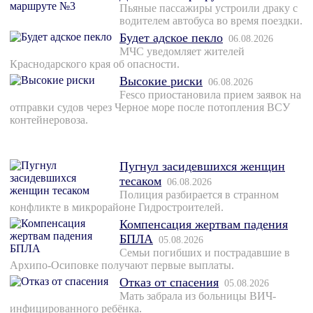
Пьяные пассажиры устроили драку с
водителем автобуса во время поездки.
Будет адское пекло
06.08.2026
МЧС уведомляет жителей
Краснодарского края об опасности.
Высокие риски
06.08.2026
Fesco приостановила прием заявок на
отправки судов через Черное море после потопления ВСУ
контейнеровоза.
Пугнул засидевшихся женщин
тесаком
06.08.2026
Полиция разбирается в странном
конфликте в микрорайоне Гидростроителей.
Компенсация жертвам падения
БПЛА
05.08.2026
Семьи погибших и пострадавшие в
Архипо-Осиповке получают первые выплаты.
Отказ от спасения
05.08.2026
Мать забрала из больницы ВИЧ-
инфицированного ребёнка.