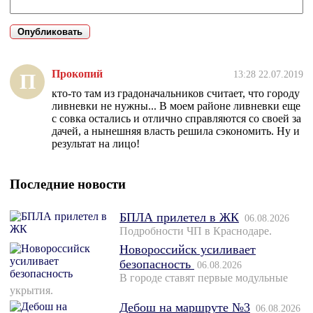
Прокопий
13:28 22.07.2019
П
кто-то там из градоначальников считает, что городу
ливневки не нужны... В моем районе ливневки еще
с совка остались и отлично справляются со своей за
дачей, а нынешняя власть решила сэкономить. Ну и
результат на лицо!
Последние новости
БПЛА прилетел в ЖК
06.08.2026
Подробности ЧП в Краснодаре.
Новороссийск усиливает
безопасность
06.08.2026
В городе ставят первые модульные
укрытия.
Дебош на маршруте №3
06.08.2026