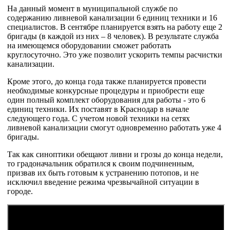
На данный момент в муниципальной службе по
содержанию ливневой канализации 6 единиц техники и 16
специалистов. В сентябре планируется взять на работу еще 2
бригады (в каждой из них – 8 человек). В результате служба
на имеющемся оборудовании сможет работать
круглосуточно. Это уже позволит ускорить темпы расчистки
канализации.
Кроме этого, до конца года также планируется провести
необходимые конкурсные процедуры и приобрести еще
один полный комплект оборудования для работы - это 6
единиц техники. Их поставят в Краснодар в начале
следующего года. С учетом новой техники на сетях
ливневой канализации смогут одновременно работать уже 4
бригады.
Так как синоптики обещают ливни и грозы до конца недели,
то градоначальник обратился к своим подчиненным,
призвав их быть готовым к устранению потопов, и не
исключил введение режима чрезвычайной ситуации в
городе.