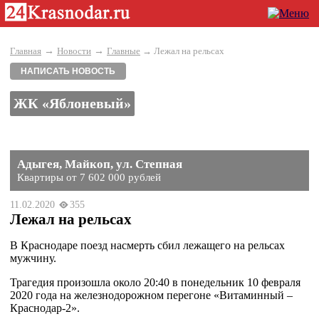
→
→
Главная
Новости
Главные
→ Лежал на рельсах
НАПИСАТЬ НОВОСТЬ
ЖК «Яблоневый»
Адыгея, Майкоп, ул. Степная
Квартиры от 7 602 000 рублей
11.02.2020
355
Лежал на рельсах
В Краснодаре поезд насмерть сбил лежащего на рельсах
мужчину.
Трагедия произошла около 20:40 в понедельник 10 февраля
2020 года на железнодорожном перегоне «Витаминный –
Краснодар-2».