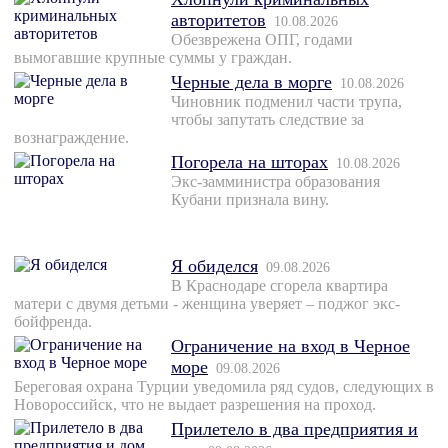
авторитетов
10.08.2026
Обезврежена ОПГ, годами
вымогавшие крупные суммы у граждан.
Черные дела в морге
10.08.2026
Чиновник подменил части трупа,
чтобы запутать следствие за
вознаграждение.
Погорела на шторах
10.08.2026
Экс-замминистра образования
Кубани признала вину.
Я обиделся
09.08.2026
В Краснодаре сгорела квартира
матери с двумя детьми - женщина уверяет – поджог экс-
бойфренда.
Ограничение на вход в Черное
море
09.08.2026
Береговая охрана Турции уведомила ряд судов, следующих в
Новороссийск, что не выдает разрешения на проход.
Прилетело в два предприятия и