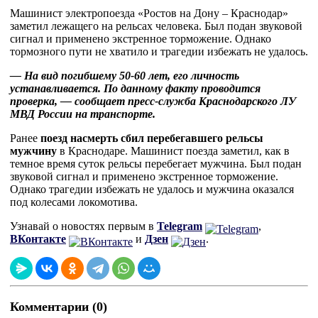
Машинист электропоезда «Ростов на Дону – Краснодар»
заметил лежащего на рельсах человека. Был подан звуковой
сигнал и применено экстренное торможение. Однако
тормозного пути не хватило и трагедии избежать не удалось.
— На вид погибшему 50-60 лет, его личность
устанавливается. По данному факту проводится
проверка, — сообщает пресс-служба Краснодарского ЛУ
МВД России на транспорте.
Ранее
поезд насмерть сбил перебегавшего рельсы
мужчину
в Краснодаре. Машинист поезда заметил, как в
темное время суток рельсы перебегает мужчина. Был подан
звуковой сигнал и применено экстренное торможение.
Однако трагедии избежать не удалось и мужчина оказался
под колесами локомотива.
Узнавай о новостях первым в
Telegram
,
ВКонтакте
и
Дзен
.
Комментарии (0)