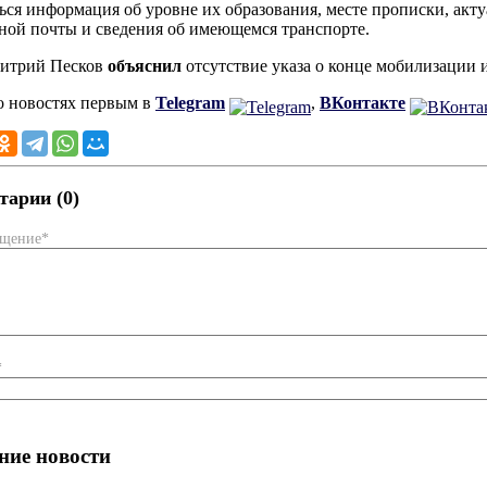
ься информация об уровне их образования, месте прописки, акт
ной почты и сведения об имеющемся транспорте.
митрий Песков
объяснил
отсутствие указа о конце мобилизаци
о новостях первым в
Telegram
,
ВКонтакте
арии (0)
бщение*
*
ние новости