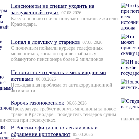
Пенсионеры не спешат уходить на
заслуженный отдых
07.08.2026
Какую пенсию сейчас получают пожилые жители
Краснодара.
Попал в ловушку у стариков
07.08.2026
С поличным поймали курьера телефонных
мошенников, когда он пришел забрать у
обманутого пенсионера более 2 миллионов
Непонятно что делать с миллиардными
активами
06.08.2026
Неожиданная проблема от антикоррупционной
активности.
Король газонокосилок
06.08.2026
Прокуратура требует вернуть миллионы за покос
травы в Краснодаре - победитель тендеров судим
налогов
ничества при госзакупках.
В России официально легализовали
обращение криптовалют
05.08.2026