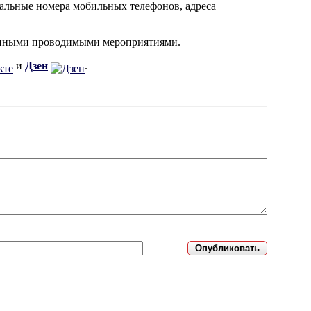
уальные номера мобильных телефонов, адреса
и иными проводимыми мероприятиями.
и
Дзен
.