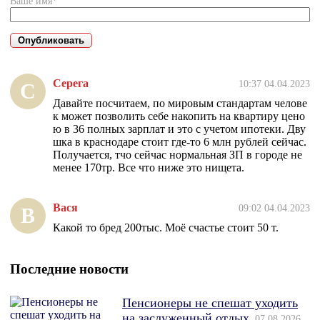
Ваше имя*
Серега
10:37 04.04.2023
С
Давайте посчитаем, по мировым стандартам челове
к может позволить себе накопить на квартиру цено
ю в 36 полных зарплат и это с учетом ипотеки. Дву
шка в краснодаре стоит где-то 6 млн рублей сейчас.
Получается, тчо сейчас нормальная ЗП в городе не
менее 170тр. Все что ниже это нищета.
Вася
09:02 04.04.2023
В
Какой то бред 200тыс. Моё счастье стоит 50 т.
Последние новости
Пенсионеры не спешат уходить
на заслуженный отдых
07.08.2026