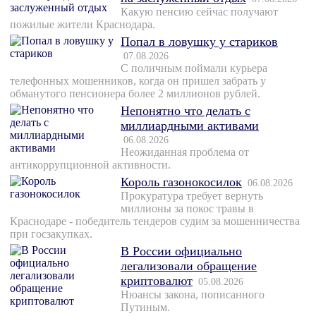
Какую пенсию сейчас получают
пожилые жители Краснодара.
Попал в ловушку у стариков
07.08.2026
С поличным поймали курьера
телефонных мошенников, когда он пришел забрать у
обманутого пенсионера более 2 миллионов рублей.
Непонятно что делать с
миллиардными активами
06.08.2026
Неожиданная проблема от
антикоррупционной активности.
Король газонокосилок
06.08.2026
Прокуратура требует вернуть
миллионы за покос травы в
Краснодаре - победитель тендеров судим за мошенничества
при госзакупках.
В России официально
легализовали обращение
криптовалют
05.08.2026
Нюансы закона, пописанного
Путиным.