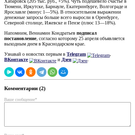
Хабаровск (205 тыс. руб., +5%). Чуть подешевело счастье в
Тюмени, Иркутске, Барнауле, Екатеринбурге, Волгограде и
Ярославле (минус 1—5%). В относительном выражении
денежные запросы больше всего выросли в Оренбурге,
Северной столице, Ижевске и Пензе (плюс 13—18%).
Напомним, Вениамин Кондратьев
подписал
постановление
, согласно которому 25 апреля объявляется
выходным днем в Краснодарском крае.
Узнавай о новостях первым в
Telegram
,
ВКонтакте
и
Дзен
.
Комментарии (2)
Ваше сообщение*