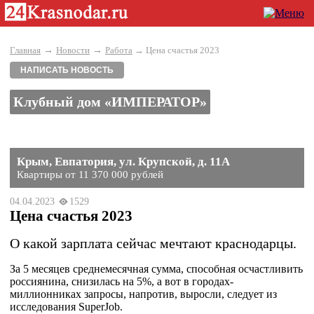
→
→
Главная
Новости
Работа
→ Цена счастья 2023
НАПИСАТЬ НОВОСТЬ
Клубный дом «ИМПЕРАТОР»
Крым, Евпатория, ул. Крупской, д. 11А
Квартиры от 11 370 000 рублей
04.04.2023
1529
Цена счастья 2023
О какой зарплата сейчас мечтают краснодарцы.
За 5 месяцев среднемесячная сумма, способная осчастливить
россиянина, снизилась на 5%, а вот в городах-
миллионниках запросы, напротив, выросли, следует из
исследования SuperJob.