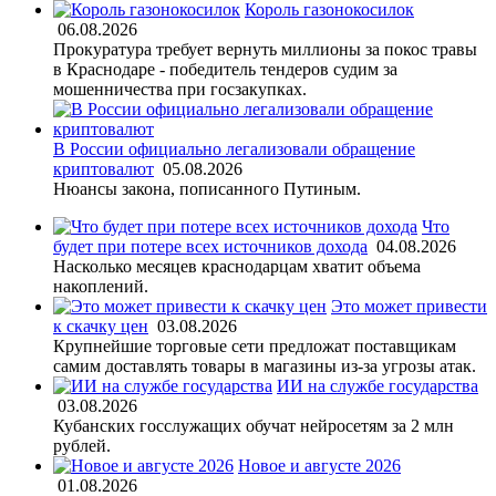
Король газонокосилок
06.08.2026
Прокуратура требует вернуть миллионы за покос травы
в Краснодаре - победитель тендеров судим за
мошенничества при госзакупках.
В России официально легализовали обращение
криптовалют
05.08.2026
Нюансы закона, пописанного Путиным.
Что
будет при потере всех источников дохода
04.08.2026
Насколько месяцев краснодарцам хватит объема
накоплений.
Это может привести
к скачку цен
03.08.2026
Крупнейшие торговые сети предложат поставщикам
самим доставлять товары в магазины из-за угрозы атак.
ИИ на службе государства
03.08.2026
Кубанских госслужащих обучат нейросетям за 2 млн
рублей.
Новое и августе 2026
01.08.2026