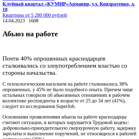
Клубный квартал «КУМИР»
Армавир, ул. Кондратенко, д.
10
Квартиры от 5 280 000 рублей
14.04.2023
1608
Абьюз на работе
Почти 40% опрошенных краснодарцев
сталкивались со злоупотреблением властью со
стороны начальства.
С психологическим насилием на работе сталкивались 38%
опрошенных, у 45% не было подобного опыта. Причем чаще
остальных говорили об абьюзивных отношениях в рабочем
коллективе респонденты в возрасте от 25 до 34 лет (41%),
следует из исследования SuperJob.
Основными проявлениями абьюза на работе краснодарцы
считают ситуации, в которых нарушается Трудовой кодекс:
добровольно-принудительную сверхурочную работу, задержку
зарплаты и выполнение поручений, не относящихся к рабочей