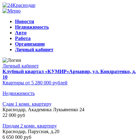
Новости
Недвижимость
Авто
Работа
Организации
Личный кабинет
Личный кабинет
Клубный квартал «КУМИР»
Армавир, ул. Кондратенко, д.
10
Квартиры от 5 280 000 рублей
Недвижимость
Сдам 1 комн. квартиру
Краснодар, Академика Лукьяненко 24
22 000 руб
Продам 2 комн. квартиру
Краснодар, Парусная, д.20
6 650 000 руб