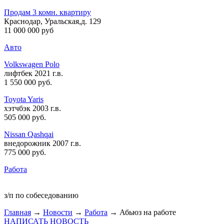
Продам 3 комн. квартиру
Краснодар, Уральская,д. 129
11 000 000 руб
Авто
Volkswagen Polo
лифтбек 2021 г.в.
1 550 000 руб
.
Toyota Yaris
хэтчбэк 2003 г.в.
505 000 руб
.
Nissan Qashqai
внедорожник 2007 г.в.
775 000 руб
.
Работа
з/п по собеседованию
Главная
→
Новости
→
Работа
→ Абьюз на работе
НАПИСАТЬ НОВОСТЬ