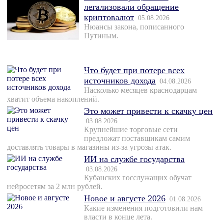
легализовали обращение
криптовалют
05.08.2026
Нюансы закона, пописанного
Путиным.
Что будет при потере всех
источников дохода
04.08.2026
Насколько месяцев краснодарцам
хватит объема накоплений.
Это может привести к скачку цен
03.08.2026
Крупнейшие торговые сети
предложат поставщикам самим
доставлять товары в магазины из-за угрозы атак.
ИИ на службе государства
03.08.2026
Кубанских госслужащих обучат
нейросетям за 2 млн рублей.
Новое и августе 2026
01.08.2026
Какие изменения подготовили нам
власти в конце лета.