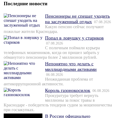
Последние новости
Пенсионеры не спешат уходить
на заслуженный отдых
07.08.2026
Какую пенсию сейчас получают
пожилые жители Краснодара.
Попал в ловушку у стариков
07.08.2026
С поличным поймали курьера
телефонных мошенников, когда он пришел забрать у
обманутого пенсионера более 2 миллионов рублей.
Непонятно что делать с
миллиардными активами
06.08.2026
Неожиданная проблема от
антикоррупционной активности.
Король газонокосилок
06.08.2026
Прокуратура требует вернуть
миллионы за покос травы в
Краснодаре - победитель тендеров судим за мошенничества
при госзакупках.
В России официально