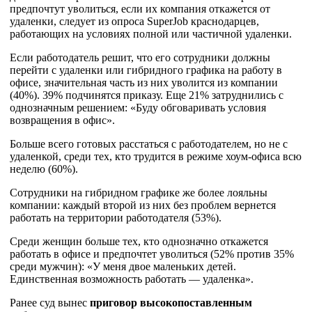
предпочтут уволиться, если их компания откажется от
удаленки, следует из опроса SuperJob краснодарцев,
работающих на условиях полной или частичной удаленки.
Если работодатель решит, что его сотрудники должны
перейти с удаленки или гибридного графика на работу в
офисе, значительная часть из них уволится из компании
(40%). 39% подчинятся приказу. Еще 21% затруднились с
однозначным решением: «Буду обговаривать условия
возвращения в офис».
Больше всего готовых расстаться с работодателем, но не с
удаленкой, среди тех, кто трудится в режиме хоум-офиса всю
неделю (60%).
Сотрудники на гибридном графике же более лояльны
компании: каждый второй из них без проблем вернется
работать на территории работодателя (53%).
Среди женщин больше тех, кто однозначно откажется
работать в офисе и предпочтет уволиться (52% против 35%
среди мужчин): «У меня двое маленьких детей.
Единственная возможность работать — удаленка».
Ранее суд вынес
приговор
высокопоставленным