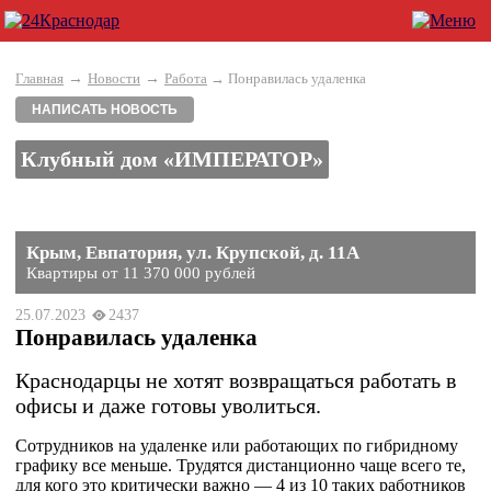
→
→
Главная
Новости
Работа
→ Понравилась удаленка
НАПИСАТЬ НОВОСТЬ
Клубный дом «ИМПЕРАТОР»
Крым, Евпатория, ул. Крупской, д. 11А
Квартиры от 11 370 000 рублей
25.07.2023
2437
Понравилась удаленка
Краснодарцы не хотят возвращаться работать в
офисы и даже готовы уволиться.
Сотрудников на удаленке или работающих по гибридному
графику все меньше. Трудятся дистанционно чаще всего те,
для кого это критически важно — 4 из 10 таких работников