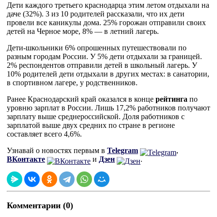
Дети каждого третьего краснодарца этим летом отдыхали на
даче (32%). 3 из 10 родителей рассказали, что их дети
провели все каникулы дома. 25% горожан отправили своих
детей на Черное море, 8% — в летний лагерь.
Дети-школьники 6% опрошенных путешествовали по
разным городам России. У 5% дети отдыхали за границей.
2% респондентов отправили детей в школьный лагерь. У
10% родителей дети отдыхали в других местах: в санатории,
в спортивном лагере, у родственников.
Ранее Краснодарский край оказался в конце
рейтинга
по
уровню зарплат в России. Лишь 17,2% работников получают
зарплату выше среднероссийской. Доля работников с
зарплатой выше двух средних по стране в регионе
составляет всего 4,6%.
Узнавай о новостях первым в
Telegram
,
ВКонтакте
и
Дзен
.
Комментарии (0)