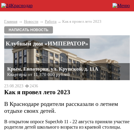
→
→
Главная
Новости
Работа
→ Как я провел лето 2023
НАПИСАТЬ НОВОСТЬ
Клубный дом «ИМПЕРАТОР»
Крым, Евпатория, ул. Крупской, д. 11А
Квартиры от 11 370 000 рублей
23.08.2023
2436
Как я провел лето 2023
В Краснодаре родители рассказали о летнем
отдыхе своих детей.
В открытом опросе SuperJob 11 - 22 августа приняли участие
родители детей школьного возраста из краевой столицы.