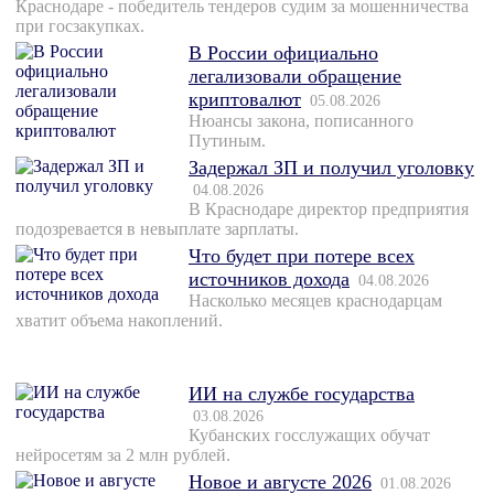
Краснодаре - победитель тендеров судим за мошенничества
при госзакупках.
В России официально
легализовали обращение
криптовалют
05.08.2026
Нюансы закона, пописанного
Путиным.
Задержал ЗП и получил уголовку
04.08.2026
В Краснодаре директор предприятия
подозревается в невыплате зарплаты.
Что будет при потере всех
источников дохода
04.08.2026
Насколько месяцев краснодарцам
хватит объема накоплений.
ИИ на службе государства
03.08.2026
Кубанских госслужащих обучат
нейросетям за 2 млн рублей.
Новое и августе 2026
01.08.2026