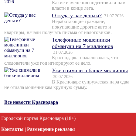
Какие изменения подготовили нам
власти в конце лета.
Откуда у вас деньги?
31.07.2026
Неработающие граждане,
покупающие дорогие авто и
квартиры, начали получать письма от налоговиков.
Телефонные мошенники
обманули на 7 миллионов
31.07.2026
Краснодарка пожаловалась, что
следователи уже год игнорируют ее дело.
Уже снимали в банке миллионы
30.07.2026
В Краснодаре супружеская пара едва
не отдала мошенникам крупную сумму.
Все новости Краснодара
Городской портал Краснодара (18+)
Контакты
|
Размещение рекламы