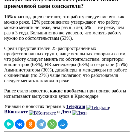
приемлемой сами соискатели?
16% краснодарцев считают, что работу следует менять как
можно реже. 12% респондентов утверждают, что работу
можно менять не реже, чем раз в 5 лет, 6% — не реже, чем
раз в 3 года. Большинство же уверено, что менять работу
нужно по обстоятельствам (53%).
Среди представителей 25 распространенных
профессиональных групп, чаще остальных говорили о том,
что работу следует менять по обстоятельствам, операторы
кол-центров (68%), HR-менеджеры (63%) и секретари (55%).
Администраторы (30%), дизайнеры и менеджеры по работе
с клиентами (по 27%) чаще полагают, что работодателя
следует менять как можно реже.
Ранее стало известно,
какие проблемы
при поиске работы
испытывают выпускники вузов в Краснодаре.
Узнавай о новостях первым в
Telegram
,
ВКонтакте
и
Дзен
.