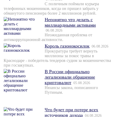
С поличным поймали курьера
телефонных мошенников, когда он пришел забрать у
обманутого пенсионера более 2 миллионов рублей.
Непонятно что делать с
миллиардными активами
06.08.2026
Неожиданная проблема от
антикоррупционной активности.
Король газонокосилок
06.08.2026
Прокуратура требует вернуть
миллионы за покос травы в
Краснодаре - победитель тендеров судим за мошенничества
при госзакупках.
В России официально
легализовали обращение
криптовалют
05.08.2026
Нюансы закона, пописанного
Путиным.
Что будет при потере всех
источников дохода
04.08.2026