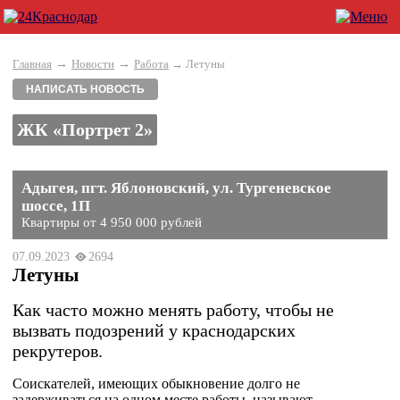
→
→
Главная
Новости
Работа
→ Летуны
НАПИСАТЬ НОВОСТЬ
ЖК «Портрет 2»
Адыгея, пгт. Яблоновский, ул. Тургеневское
шоссе, 1П
Квартиры от 4 950 000 рублей
07.09.2023
2694
Летуны
Как часто можно менять работу, чтобы не
вызвать подозрений у краснодарских
рекрутеров.
Соискателей, имеющих обыкновение долго не
задерживаться на одном месте работы, называют